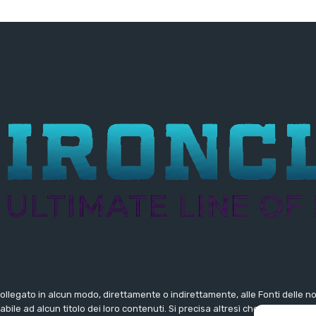
collegato in alcun modo, direttamente o indirettamente, alle Fonti delle 
ile ad alcun titolo dei loro contenuti. Si precisa altresì che le notizie 