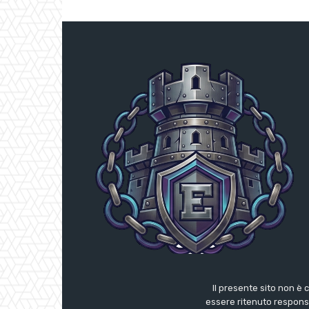
Il presente sito non è 
essere ritenuto responsab