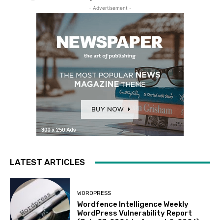
- Advertisement -
LATEST ARTICLES
WORDPRESS
Wordfence Intelligence Weekly
WordPress Vulnerability Report