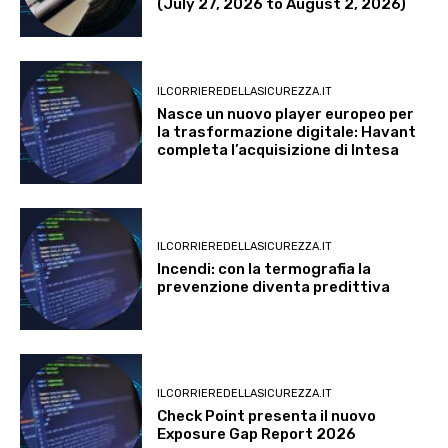
(July 27, 2026 to August 2, 2026)
ILCORRIEREDELLASICUREZZA.IT
Nasce un nuovo player europeo per
la trasformazione digitale: Havant
completa l’acquisizione di Intesa
ILCORRIEREDELLASICUREZZA.IT
Incendi: con la termografia la
prevenzione diventa predittiva
ILCORRIEREDELLASICUREZZA.IT
Check Point presenta il nuovo
Exposure Gap Report 2026