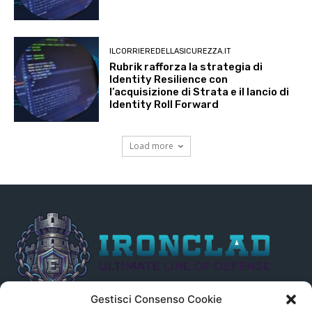
ILCORRIEREDELLASICUREZZA.IT
Rubrik rafforza la strategia di
Identity Resilience con
l’acquisizione di Strata e il lancio di
Identity Roll Forward
Load more
Gestisci Consenso Cookie
Il presente sito non è collegato in alcun modo, direttamente o