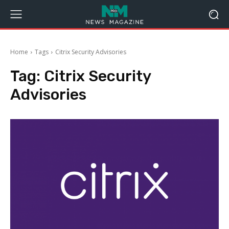
Home
Tags
Citrix Security Advisories
Tag:
Citrix Security
Advisories