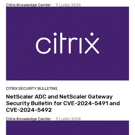
Citrix Knowledge Center
-
9 Luglio 2024
CITRIX SECURITY BULLETINS
NetScaler ADC and NetScaler Gateway
Security Bulletin for CVE-2024-5491 and
CVE-2024-5492
Citrix Knowledge Center
-
9 Luglio 2024