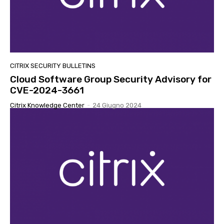
CITRIX SECURITY BULLETINS
Cloud Software Group Security Advisory for
CVE-2024-3661
Citrix Knowledge Center
-
24 Giugno 2024