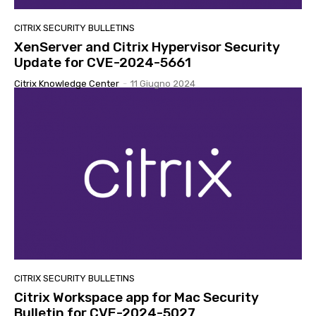
CITRIX SECURITY BULLETINS
XenServer and Citrix Hypervisor Security
Update for CVE-2024-5661
Citrix Knowledge Center
-
11 Giugno 2024
CITRIX SECURITY BULLETINS
Citrix Workspace app for Mac Security
Bulletin for CVE-2024-5027