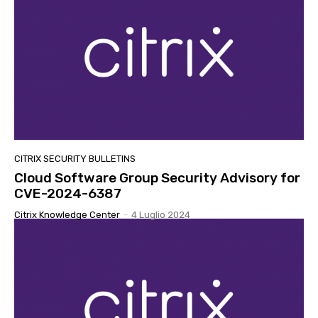
CITRIX SECURITY BULLETINS
Cloud Software Group Security Advisory for
CVE-2024-6387
Citrix Knowledge Center
-
4 Luglio 2024