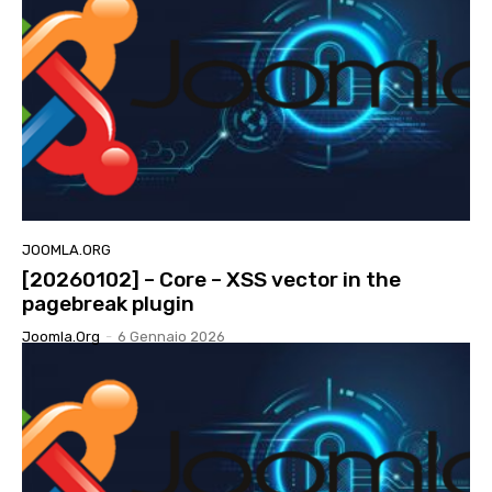
JOOMLA.ORG
[20260102] – Core – XSS vector in the
pagebreak plugin
Joomla.org
-
6 Gennaio 2026