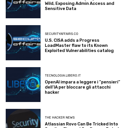
Wild, Exposing Admin Access and
Sensitive Data
SECURITYAFFAIRS.CO
U.S. CISA adds a Progress
LoadMaster flaw to its Known
Exploited Vulnerabilities catalog
TECNOLOGIA.LIBERO.IT
OpenAI impara a leggere i “pensieri”
dell’IA per bloccare gli attacchi
hacker
THE HACKER NEWS
Atlassian Rovo Can Be Tricked Into