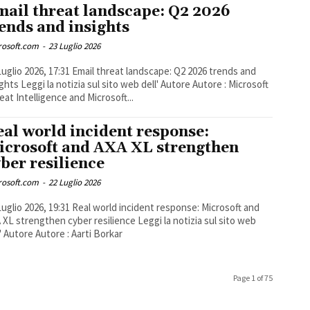
mail threat landscape: Q2 2026
ends and insights
rosoft.com
-
23 Luglio 2026
026, 17:31 Email threat landscape: Q2 2026 trends and
sito web dell' Autore Autore : Microsoft
eat Intelligence and Microsoft...
al world incident response:
icrosoft and AXA XL strengthen
ber resilience
rosoft.com
-
22 Luglio 2026
026, 19:31 Real world incident response: Microsoft and
 strengthen cyber resilience Leggi la notizia sul sito web
l' Autore Autore : Aarti Borkar
Page 1 of 75