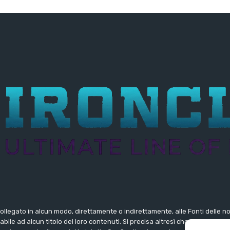
collegato in alcun modo, direttamente o indirettamente, alle Fonti delle 
ile ad alcun titolo dei loro contenuti. Si precisa altresì che le notizie 