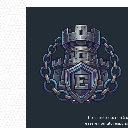
Il presente sito non è 
essere ritenuto responsab