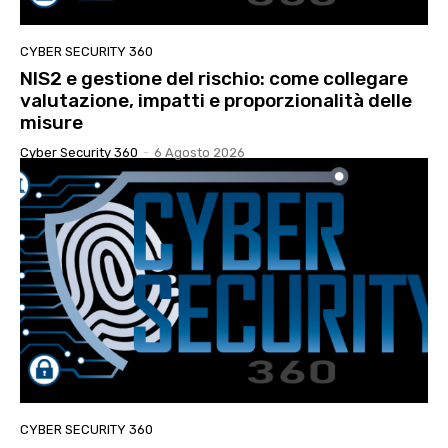
CYBER SECURITY 360
NIS2 e gestione del rischio: come collegare
valutazione, impatti e proporzionalità delle
misure
Cyber Security 360
-
6 Agosto 2026
CYBER SECURITY 360