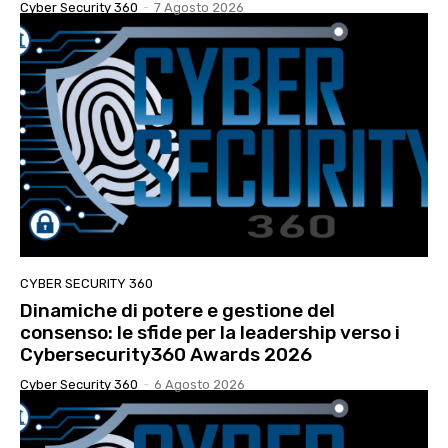
Cyber Security 360
-
7 Agosto 2026
CYBER SECURITY 360
Dinamiche di potere e gestione del
consenso: le sfide per la leadership verso i
Cybersecurity360 Awards 2026
Cyber Security 360
-
6 Agosto 2026