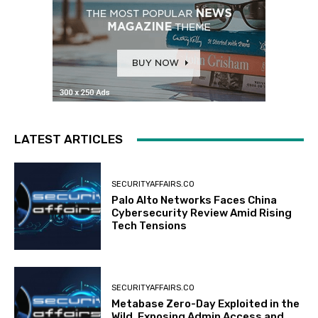
LATEST ARTICLES
SECURITYAFFAIRS.CO
Palo Alto Networks Faces China
Cybersecurity Review Amid Rising
Tech Tensions
SECURITYAFFAIRS.CO
Metabase Zero-Day Exploited in the
Wild, Exposing Admin Access and