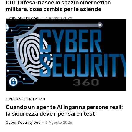
DDL Difesa: nasce lo spazio cibernetico
militare, cosa cambia per le aziende
Cyber Security 360
-
6 Agosto 2026
CYBER SECURITY 360
Quando un agente AI inganna persone reali:
la sicurezza deve ripensare i test
Cyber Security 360
-
6 Agosto 2026