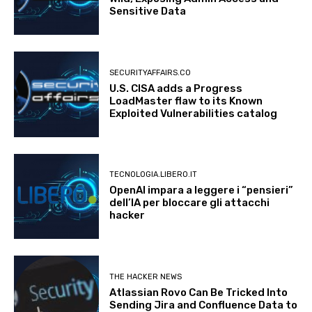
Sensitive Data
SECURITYAFFAIRS.CO
U.S. CISA adds a Progress
LoadMaster flaw to its Known
Exploited Vulnerabilities catalog
TECNOLOGIA.LIBERO.IT
OpenAI impara a leggere i “pensieri”
dell’IA per bloccare gli attacchi
hacker
THE HACKER NEWS
Atlassian Rovo Can Be Tricked Into
Sending Jira and Confluence Data to