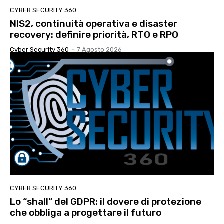
CYBER SECURITY 360
NIS2, continuità operativa e disaster
recovery: definire priorità, RTO e RPO
Cyber Security 360
-
7 Agosto 2026
CYBER SECURITY 360
Lo “shall” del GDPR: il dovere di protezione
che obbliga a progettare il futuro