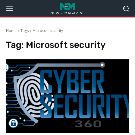
Home
Tags
Microsoft security
Tag:
Microsoft security