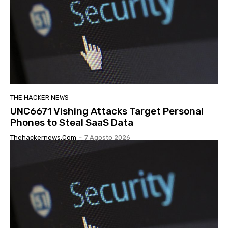
THE HACKER NEWS
UNC6671 Vishing Attacks Target Personal
Phones to Steal SaaS Data
Thehackernews.com
-
7 Agosto 2026