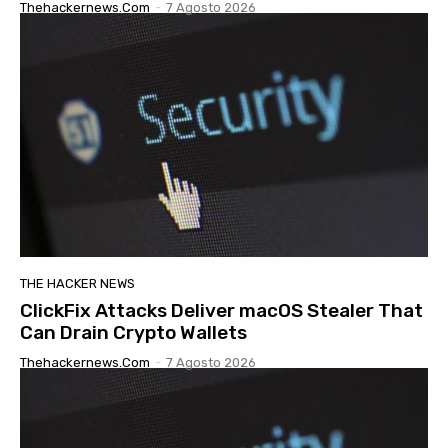
Thehackernews.com
-
7 Agosto 2026
THE HACKER NEWS
ClickFix Attacks Deliver macOS Stealer That
Can Drain Crypto Wallets
Thehackernews.com
-
7 Agosto 2026