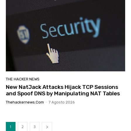
THE HACKER NEWS
New NatJack Attacks Hijack TCP Sessions
and Spoof DNS by Manipulating NAT Tables
Thehackernews.com
-
7 Agosto 2026
1
2
3