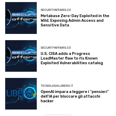
SECURITYAFFAIRS.CO
Metabase Zero-Day Exploited in the
Wild, Exposing Admin Access and
Sensitive Data
SECURITYAFFAIRS.CO
U.S. CISA adds a Progress
LoadMaster flaw to its Known
Exploited Vulnerabilities catalog
TECNOLOGIA.LIBERO.IT
OpenAI impara a leggere i “pensieri”
dell’IA per bloccare gli attacchi
hacker