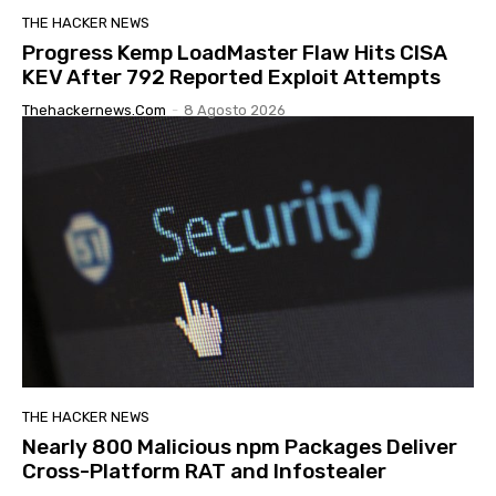
THE HACKER NEWS
Progress Kemp LoadMaster Flaw Hits CISA
KEV After 792 Reported Exploit Attempts
Thehackernews.com
-
8 Agosto 2026
THE HACKER NEWS
Nearly 800 Malicious npm Packages Deliver
Cross-Platform RAT and Infostealer