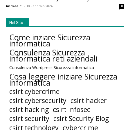
Andrea C.
-
10 Febbraio 2024
0
Nel SIto…
Come inziare Sicurezza
informatica
Consulenza Sicurezza
informatica reti aziendali
Consulenza Wordpress Sicurezza informatica
Cosa leggere iniziare Sicurezza
informatica
csirt cybercrime
csirt cybersecurity
csirt hacker
csirt hacking
csirt infosec
csirt security
csirt Security Blog
cybercrime
csirt technology