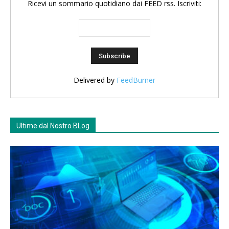
Ricevi un sommario quotidiano dai FEED rss. Iscriviti:
Delivered by
FeedBurner
Ultime dal Nostro BLog