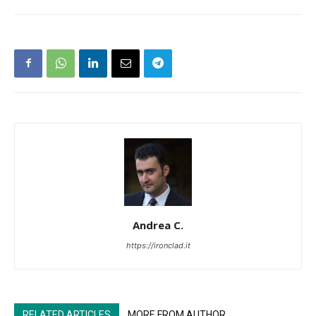
Andrea C.
https://ironclad.it
RELATED ARTICLES
MORE FROM AUTHOR