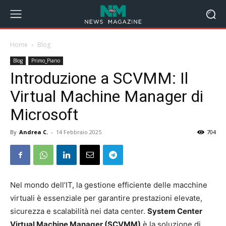
Home
Blog
Blog
Primo_Piano
Introduzione a SCVMM: Il
Virtual Machine Manager di
Microsoft
By
Andrea C.
-
14 Febbraio 2025
704
Nel mondo dell’IT, la gestione efficiente delle macchine
virtuali è essenziale per garantire prestazioni elevate,
sicurezza e scalabilità nei data center.
System Center
Virtual Machine Manager (SCVMM)
è la soluzione di