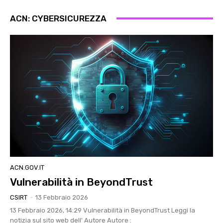
ACN: CYBERSICUREZZA
ACN.GOV.IT
Vulnerabilità in BeyondTrust
CSIRT
-
13 Febbraio 2026
13 Febbraio 2026, 14:29 Vulnerabilità in BeyondTrust Leggi la
notizia sul sito web dell' Autore Autore :