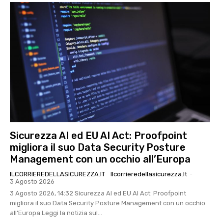
Sicurezza AI ed EU AI Act: Proofpoint
migliora il suo Data Security Posture
Management con un occhio all’Europa
ILCORRIEREDELLASICUREZZA.IT
Ilcorrieredellasicurezza.it
-
3 Agosto 2026
3 Agosto 2026, 14:32 Sicurezza AI ed EU AI Act: Proofpoint
migliora il suo Data Security Posture Management con un occhio
all’Europa Leggi la notizia sul...