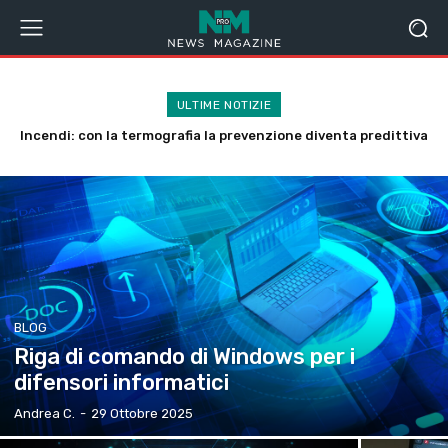
ULTIME NOTIZIE
Incendi: con la termografia la prevenzione diventa predittiva
Check Point presenta il nuovo Exposure Gap Report 2026
BLOG
Riga di comando di Windows per i
difensori informatici
Andrea C.
-
29 Ottobre 2025