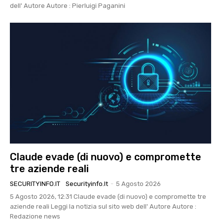
dell' Autore Autore : Pierluigi Paganini
Claude evade (di nuovo) e compromette
tre aziende reali
SECURITYINFO.IT
Securityinfo.it
-
5 Agosto 2026
5 Agosto 2026, 12:31 Claude evade (di nuovo) e compromette tre
aziende reali Leggi la notizia sul sito web dell' Autore Autore :
Redazione news