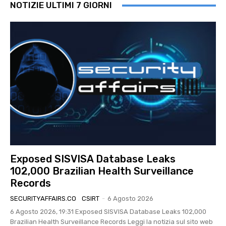
NOTIZIE ULTIMI 7 GIORNI
Exposed SISVISA Database Leaks
102,000 Brazilian Health Surveillance
Records
SECURITYAFFAIRS.CO
CSIRT
-
6 Agosto 2026
6 Agosto 2026, 19:31 Exposed SISVISA Database Leaks 102,000
Brazilian Health Surveillance Records Leggi la notizia sul sito web