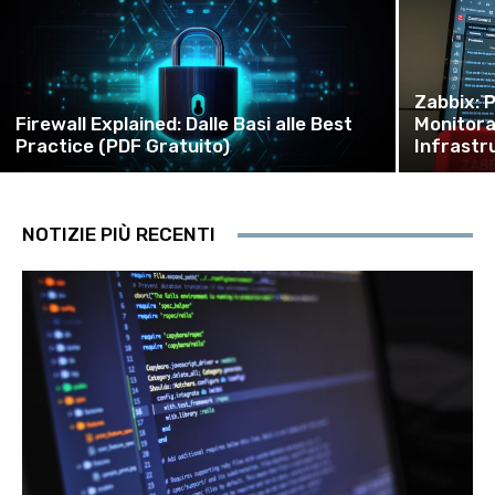
Zabbix: P
Firewall Explained: Dalle Basi alle Best
Monitorag
Practice (PDF Gratuito)
Infrastr
NOTIZIE PIÙ RECENTI