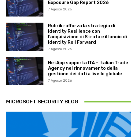
Exposure Gap Report 2026
7 Agosto 2026
Rubrik rafforza la strategia di
Identity Resilience con
l’acquisizione di Strata e il lancio di
Identity Roll Forward
7 Agosto 2026
NetApp supporta ITA – Italian Trade
Agency nel rinnovamento della
gestione dei dati a livello globale
7 Agosto 2026
MICROSOFT SECURITY BLOG