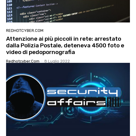
REDHOTCYBER.COM
Attenzione ai più piccoli in rete: arrestato
dalla Polizia Postale, deteneva 4500 foto e
video di pedopornografia
Redhotcyber.com
-
8 Luglio 2022