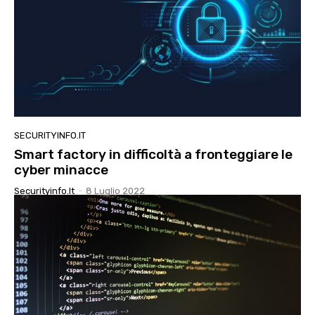
SECURITYINFO.IT
Smart factory in difficoltà a fronteggiare le
cyber minacce
Securityinfo.it
-
8 Luglio 2022