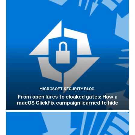
MICROSOFT SECURITY BLOG
From open lures to cloaked gates: How a
macOS ClickFix campaign learned to hide