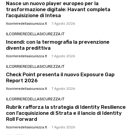
Nasce un nuovo player europeo per la
trasformazione digitale: Havant completa
l’acquisizione di Intesa
Ilcorrieredellasicurezza.it
-
7 Agosto 2026
ILCORRIEREDELLASICUREZZA.IT
Incendi: con la termografia la prevenzione
diventa predittiva
Ilcorrieredellasicurezza.it
-
7 Agosto 2026
ILCORRIEREDELLASICUREZZA.IT
Check Point presenta il nuovo Exposure Gap
Report 2026
Ilcorrieredellasicurezza.it
-
7 Agosto 2026
ILCORRIEREDELLASICUREZZA.IT
Rubrik rafforza la strategia di Identity Resilience
con l’acquisizione di Strata e il lancio di Identity
Roll Forward
Ilcorrieredellasicurezza.it
-
7 Agosto 2026