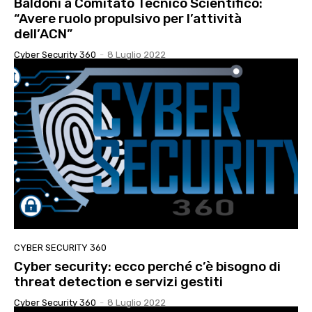
Baldoni a Comitato Tecnico Scientifico:
“Avere ruolo propulsivo per l’attività
dell’ACN”
Cyber Security 360
-
8 Luglio 2022
CYBER SECURITY 360
Cyber security: ecco perché c’è bisogno di
threat detection e servizi gestiti
Cyber Security 360
-
8 Luglio 2022