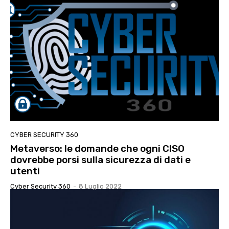
CYBER SECURITY 360
Metaverso: le domande che ogni CISO
dovrebbe porsi sulla sicurezza di dati e
utenti
Cyber Security 360
-
8 Luglio 2022