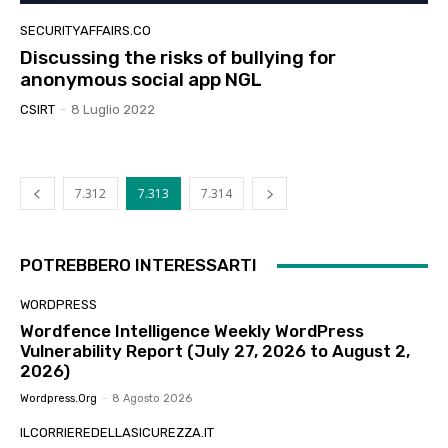
SECURITYAFFAIRS.CO
Discussing the risks of bullying for
anonymous social app NGL
CSIRT
-
8 Luglio 2022
7.312
7.313
7.314
POTREBBERO INTERESSARTI
WORDPRESS
Wordfence Intelligence Weekly WordPress
Vulnerability Report (July 27, 2026 to August 2,
2026)
Wordpress.org
-
8 Agosto 2026
ILCORRIEREDELLASICUREZZA.IT