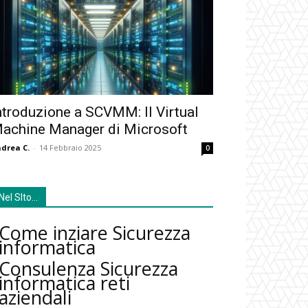
ntroduzione a SCVMM: Il Virtual
achine Manager di Microsoft
drea C.
-
14 Febbraio 2025
0
Nel SIto…
Come inziare Sicurezza
informatica
Consulenza Sicurezza
informatica reti
aziendali