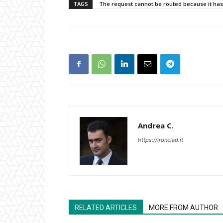
TAGS
The request cannot be routed because it has
Andrea C.
https://ironclad.it
RELATED ARTICLES
MORE FROM AUTHOR