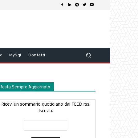
ix
MySql
Contatti
Resta Sempre Aggiornato
Ricevi un sommario quotidiano dai FEED rss.
Iscriviti: