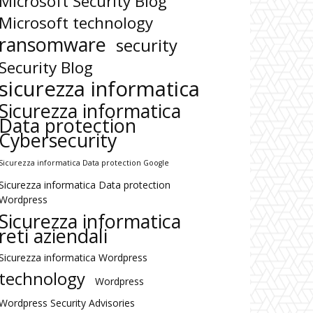
Microsoft Security Blog
Microsoft technology
ransomware
security
Security Blog
sicurezza informatica
Sicurezza informatica
Data protection
Cybersecurity
Sicurezza informatica Data protection Google
Sicurezza informatica Data protection
Wordpress
Sicurezza informatica
reti aziendali
Sicurezza informatica Wordpress
technology
Wordpress
Wordpress Security Advisories