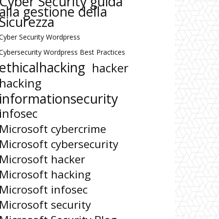
Cyber Security guida
alla gestione della
Sicurezza
Cyber Security Wordpress
Cybersecurity Wordpress Best Practices
ethicalhacking
hacker
hacking
informationsecurity
infosec
Microsoft cybercrime
Microsoft cybersecurity
Microsoft hacker
Microsoft hacking
Microsoft infosec
Microsoft security