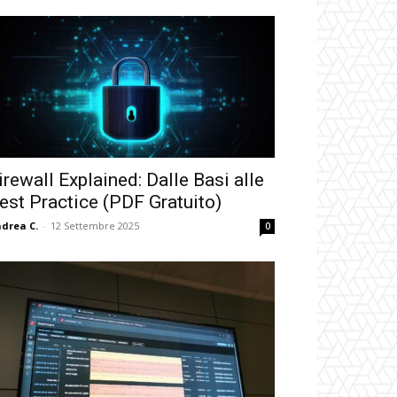
irewall Explained: Dalle Basi alle
est Practice (PDF Gratuito)
drea C.
-
12 Settembre 2025
0