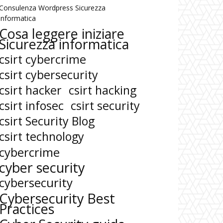
Consulenza Wordpress Sicurezza
informatica
Cosa leggere iniziare
Sicurezza informatica
csirt cybercrime
csirt cybersecurity
csirt hacker
csirt hacking
csirt infosec
csirt security
csirt Security Blog
csirt technology
cybercrime
cyber security
cybersecurity
Cybersecurity Best
Practices