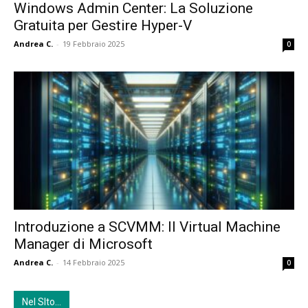
Windows Admin Center: La Soluzione
Gratuita per Gestire Hyper-V
Andrea C.
-
19 Febbraio 2025
0
Introduzione a SCVMM: Il Virtual Machine
Manager di Microsoft
Andrea C.
-
14 Febbraio 2025
0
Nel SIto…