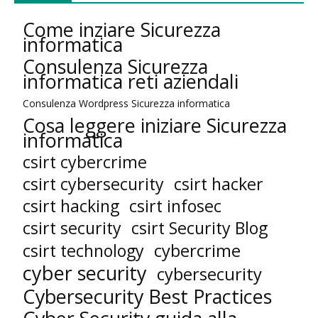
Come inziare Sicurezza
informatica
Consulenza Sicurezza
informatica reti aziendali
Consulenza Wordpress Sicurezza informatica
Cosa leggere iniziare Sicurezza
informatica
csirt cybercrime
csirt cybersecurity
csirt hacker
csirt hacking
csirt infosec
csirt security
csirt Security Blog
cybercrime
csirt technology
cyber security
cybersecurity
Cybersecurity Best Practices