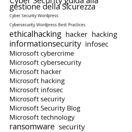
Cyber Security guida alla
gestione della Sicurezza
Cyber Security Wordpress
Cybersecurity Wordpress Best Practices
ethicalhacking
hacker
hacking
informationsecurity
infosec
Microsoft cybercrime
Microsoft cybersecurity
Microsoft hacker
Microsoft hacking
Microsoft infosec
Microsoft security
Microsoft Security Blog
Microsoft technology
ransomware
security