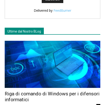
Delivered by
FeedBurner
Ultime dal Nostro BLog
Riga di comando di Windows per i difensori
informatici