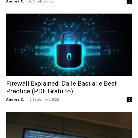
Andrea C.
-
29 Ottobre 2025
0
Firewall Explained: Dalle Basi alle Best
Practice (PDF Gratuito)
Andrea C.
-
12 Settembre 2025
0