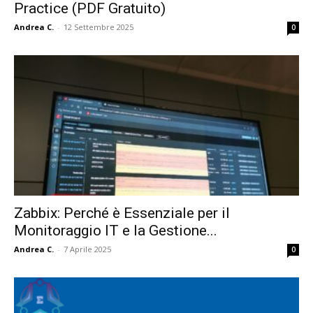
Practice (PDF Gratuito)
Andrea C.
-
12 Settembre 2025
0
Zabbix: Perché è Essenziale per il
Monitoraggio IT e la Gestione...
Andrea C.
-
7 Aprile 2025
0