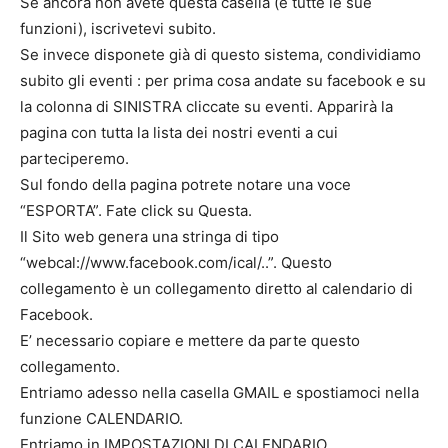
Se ancora non avete questa casella (e tutte le sue
funzioni), iscrivetevi subito.
Se invece disponete già di questo sistema, condividiamo
subito gli eventi : per prima cosa andate su facebook e su
la colonna di SINISTRA cliccate su eventi. Apparirà la
pagina con tutta la lista dei nostri eventi a cui
parteciperemo.
Sul fondo della pagina potrete notare una voce
“ESPORTA”. Fate click su Questa.
Il Sito web genera una stringa di tipo
“webcal://www.facebook.com/ical/..”. Questo
collegamento è un collegamento diretto al calendario di
Facebook.
E’ necessario copiare e mettere da parte questo
collegamento.
Entriamo adesso nella casella GMAIL e spostiamoci nella
funzione CALENDARIO.
Entriamo in IMPOSTAZIONI DI CALENDARIO.