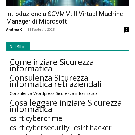
Introduzione a SCVMM: Il Virtual Machine
Manager di Microsoft
Andrea C.
-
14 Febbraio 2025
0
Nel SIto…
Come inziare Sicurezza
informatica
Consulenza Sicurezza
informatica reti aziendali
Consulenza Wordpress Sicurezza informatica
Cosa leggere iniziare Sicurezza
informatica
csirt cybercrime
csirt cybersecurity
csirt hacker