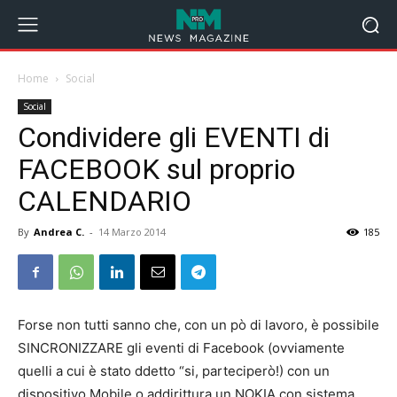
Home
Social
Social
Condividere gli EVENTI di
FACEBOOK sul proprio
CALENDARIO
By
Andrea C.
-
14 Marzo 2014
185
Forse non tutti sanno che, con un pò di lavoro, è possibile
SINCRONIZZARE gli eventi di Facebook (ovviamente
quelli a cui è stato ddetto “si, parteciperò!) con un
dispositivo Mobile o addirittura un NOKIA con sistema