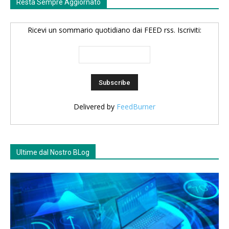
Resta Sempre Aggiornato
Ricevi un sommario quotidiano dai FEED rss. Iscriviti:
Delivered by
FeedBurner
Ultime dal Nostro BLog