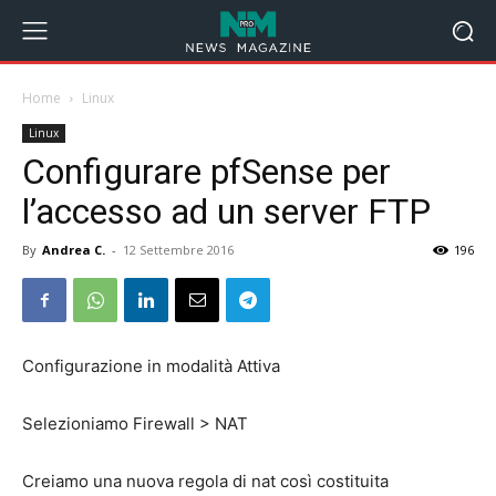
Home
Linux
Linux
Configurare pfSense per
l’accesso ad un server FTP
By
Andrea C.
-
12 Settembre 2016
196
Configurazione in modalità Attiva
Selezioniamo Firewall > NAT
Creiamo una nuova regola di nat così costituita