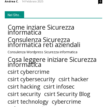
Andrea C.
-
14 Febbraio 2025
0
Nel SIto…
Come inziare Sicurezza
informatica
Consulenza Sicurezza
informatica reti aziendali
Consulenza Wordpress Sicurezza informatica
Cosa leggere iniziare Sicurezza
informatica
csirt cybercrime
csirt cybersecurity
csirt hacker
csirt hacking
csirt infosec
csirt security
csirt Security Blog
cybercrime
csirt technology