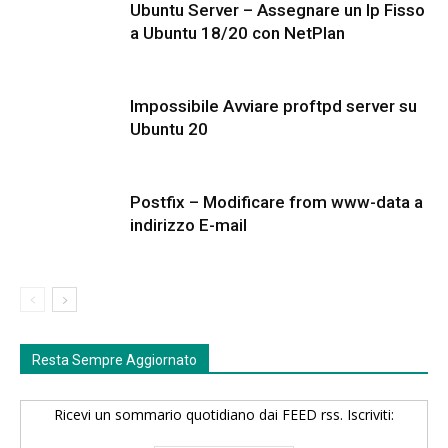
Ubuntu Server – Assegnare un Ip Fisso
a Ubuntu 18/20 con NetPlan
Impossibile Avviare proftpd server su
Ubuntu 20
Postfix – Modificare from www-data a
indirizzo E-mail
Resta Sempre Aggiornato
Ricevi un sommario quotidiano dai FEED rss. Iscriviti: