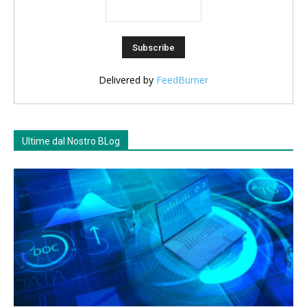
Delivered by
FeedBurner
Ultime dal Nostro BLog