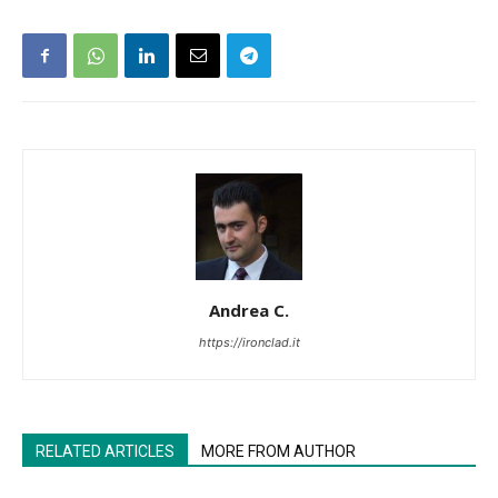
Andrea C.
https://ironclad.it
RELATED ARTICLES
MORE FROM AUTHOR