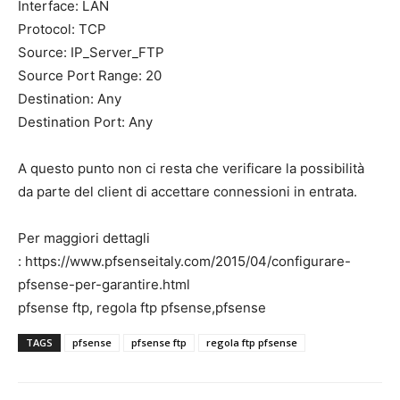
Interface: LAN
Protocol: TCP
Source: IP_Server_FTP
Source Port Range: 20
Destination: Any
Destination Port: Any
A questo punto non ci resta che verificare la possibilità
da parte del client di accettare connessioni in entrata.
Per maggiori dettagli
: https://www.pfsenseitaly.com/2015/04/configurare-
pfsense-per-garantire.html
pfsense ftp, regola ftp pfsense,pfsense
TAGS
pfsense
pfsense ftp
regola ftp pfsense