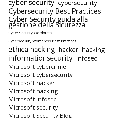
cyber security
cybersecurity
Cybersecurity Best Practices
Cyber Security guida alla
gestione della Sicurezza
Cyber Security Wordpress
Cybersecurity Wordpress Best Practices
ethicalhacking
hacker
hacking
informationsecurity
infosec
Microsoft cybercrime
Microsoft cybersecurity
Microsoft hacker
Microsoft hacking
Microsoft infosec
Microsoft security
Microsoft Security Blog