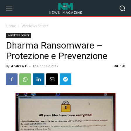
Home
Windows Server
Windows Server
Dharma Ransomware –
Protezione e Prevenzione
By
Andrea C.
-
12 Gennaio 2017
178