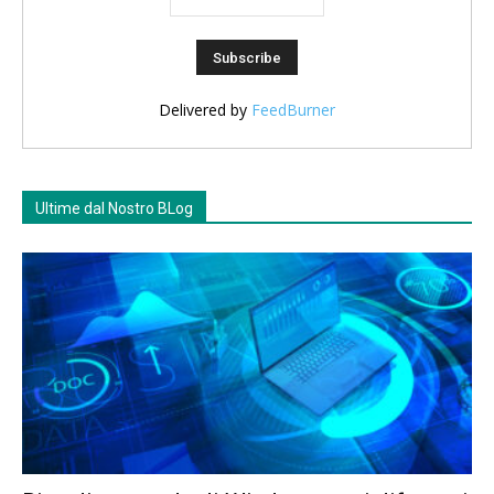
Delivered by
FeedBurner
Ultime dal Nostro BLog