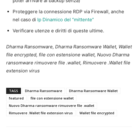
poter arrivare ai backup senza)
Proteggere la connessione RDP via Firewall, anche
nel caso di
Ip Dinamico del “mittente”
Verificare utenze e diritti di queste ultime.
Dharma Ransomware, Dharma Ransomware Wallet, Wallet
file encrypted, file con estensione wallet, Nuovo Dharma
ransomware rimuovere file .wallet, Rimuovere .Wallet file
extension virus
TAGS
Dharma Ransomware
Dharma Ransomware Wallet
featured
file con estensione wallet
Nuovo Dharma ransomware rimuovere file .wallet
Rimuovere .Wallet file extension virus
Wallet file encrypted