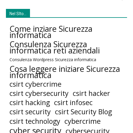
Nel SIto…
Come inziare Sicurezza
informatica
Consulenza Sicurezza
informatica reti aziendali
Consulenza Wordpress Sicurezza informatica
Cosa leggere iniziare Sicurezza
informatica
csirt cybercrime
csirt cybersecurity
csirt hacker
csirt hacking
csirt infosec
csirt security
csirt Security Blog
cybercrime
csirt technology
cyber security
cybersecurity