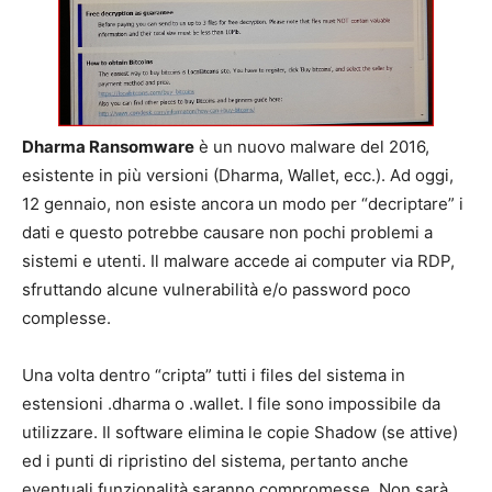
Dharma Ransomware
è un nuovo malware del 2016,
esistente in più versioni (Dharma, Wallet, ecc.). Ad oggi,
12 gennaio, non esiste ancora un modo per “decriptare” i
dati e questo potrebbe causare non pochi problemi a
sistemi e utenti. Il malware accede ai computer via RDP,
sfruttando alcune vulnerabilità e/o password poco
complesse.
Una volta dentro “cripta” tutti i files del sistema in
estensioni .dharma o .wallet. I file sono impossibile da
utilizzare. Il software elimina le copie Shadow (se attive)
ed i punti di ripristino del sistema, pertanto anche
eventuali funzionalità saranno compromesse. Non sarà