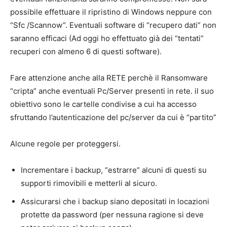
possibile effettuare il ripristino di Windows neppure con
“Sfc /Scannow”. Eventuali software di “recupero dati” non
saranno efficaci (Ad oggi ho effettuato già dei “tentati”
recuperi con almeno 6 di questi software).
Fare attenzione anche alla RETE perchè il Ransomware
“cripta” anche eventuali Pc/Server presenti in rete. il suo
obiettivo sono le cartelle condivise a cui ha accesso
sfruttando l’autenticazione del pc/server da cui è “partito”
Alcune regole per proteggersi.
Incrementare i backup, “estrarre” alcuni di questi su
supporti rimovibili e metterli al sicuro.
Assicurarsi che i backup siano depositati in locazioni
protette da password (per nessuna ragione si deve