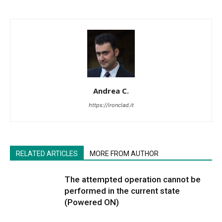
Andrea C.
https://ironclad.it
RELATED ARTICLES
MORE FROM AUTHOR
The attempted operation cannot be
performed in the current state
(Powered ON)