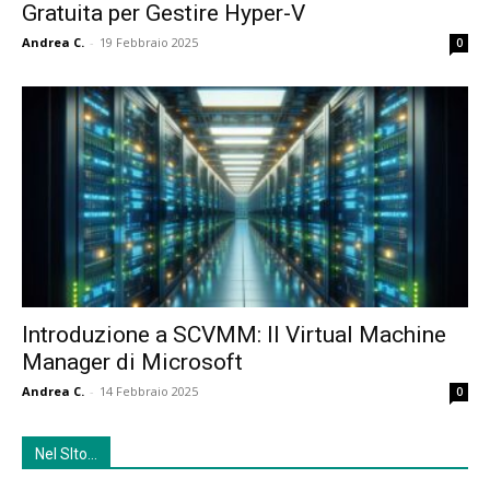
Gratuita per Gestire Hyper-V
Andrea C.
-
19 Febbraio 2025
0
Introduzione a SCVMM: Il Virtual Machine
Manager di Microsoft
Andrea C.
-
14 Febbraio 2025
0
Nel SIto…