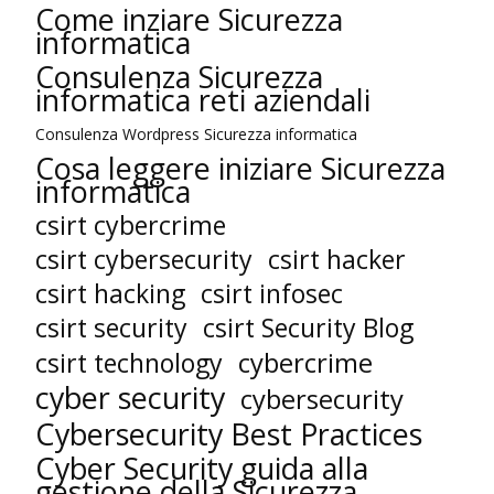
Come inziare Sicurezza
informatica
Consulenza Sicurezza
informatica reti aziendali
Consulenza Wordpress Sicurezza informatica
Cosa leggere iniziare Sicurezza
informatica
csirt cybercrime
csirt cybersecurity
csirt hacker
csirt hacking
csirt infosec
csirt security
csirt Security Blog
cybercrime
csirt technology
cyber security
cybersecurity
Cybersecurity Best Practices
Cyber Security guida alla
gestione della Sicurezza