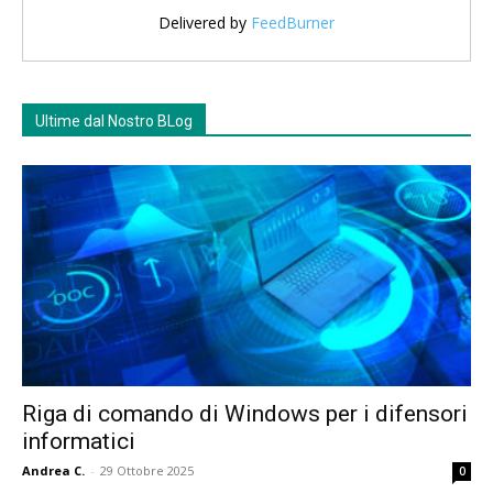
Delivered by
FeedBurner
Ultime dal Nostro BLog
Riga di comando di Windows per i difensori
informatici
Andrea C.
-
29 Ottobre 2025
0