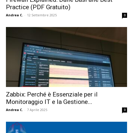
Practice (PDF Gratuito)
Andrea C.
-
12 Settembre 2025
0
Zabbix: Perché è Essenziale per il
Monitoraggio IT e la Gestione...
Andrea C.
-
7 Aprile 2025
0