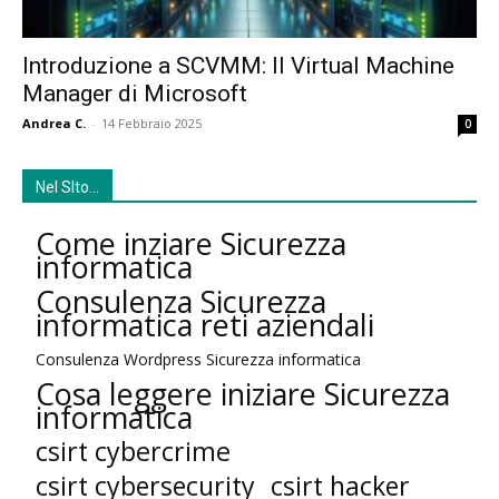
Introduzione a SCVMM: Il Virtual Machine
Manager di Microsoft
Andrea C.
-
14 Febbraio 2025
0
Nel SIto…
Come inziare Sicurezza
informatica
Consulenza Sicurezza
informatica reti aziendali
Consulenza Wordpress Sicurezza informatica
Cosa leggere iniziare Sicurezza
informatica
csirt cybercrime
csirt cybersecurity
csirt hacker