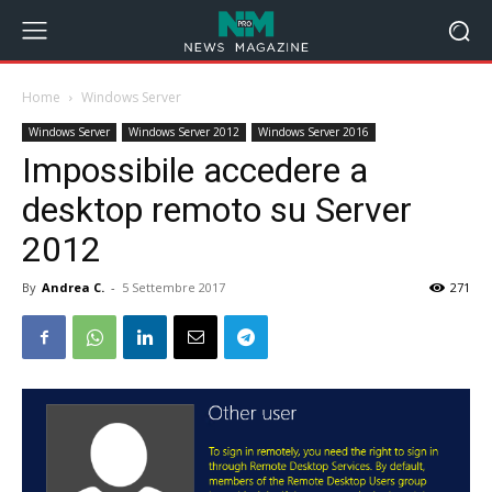
Home
Windows Server
Windows Server
Windows Server 2012
Windows Server 2016
Impossibile accedere a
desktop remoto su Server
2012
By
Andrea C.
-
5 Settembre 2017
271