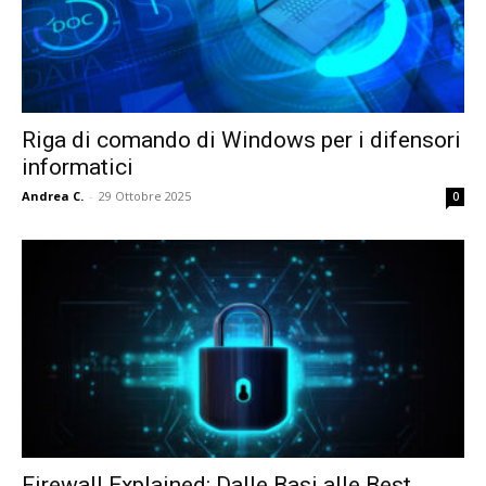
Riga di comando di Windows per i difensori
informatici
Andrea C.
-
29 Ottobre 2025
0
Firewall Explained: Dalle Basi alle Best