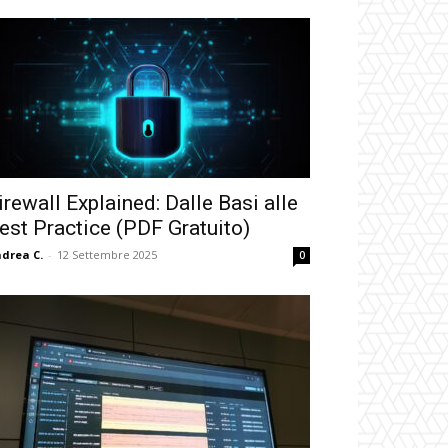
irewall Explained: Dalle Basi alle
est Practice (PDF Gratuito)
drea C.
-
12 Settembre 2025
0