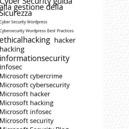
Cyber Security guida
alla gestione della
Sicurezza
Cyber Security Wordpress
Cybersecurity Wordpress Best Practices
ethicalhacking
hacker
hacking
informationsecurity
infosec
Microsoft cybercrime
Microsoft cybersecurity
Microsoft hacker
Microsoft hacking
Microsoft infosec
Microsoft security