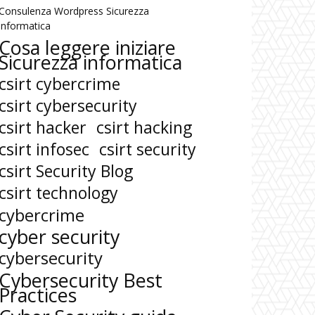
Consulenza Wordpress Sicurezza
informatica
Cosa leggere iniziare
Sicurezza informatica
csirt cybercrime
csirt cybersecurity
csirt hacker
csirt hacking
csirt infosec
csirt security
csirt Security Blog
csirt technology
cybercrime
cyber security
cybersecurity
Cybersecurity Best
Practices