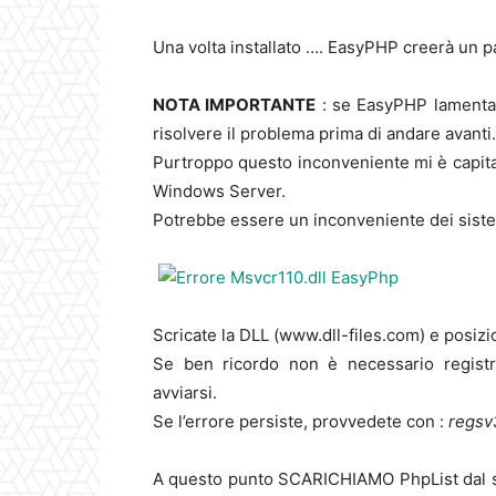
Una volta installato …. EasyPHP creerà un pan
NOTA IMPORTANTE
: se EasyPHP lamentas
risolvere il problema prima di andare avanti.
Purtroppo questo inconveniente mi è capitato
Windows Server.
Potrebbe essere un inconveniente dei siste
Scricate la DLL (www.dll-files.com) e posi
Se ben ricordo non è necessario registr
avviarsi.
Se l’errore persiste, provvedete con :
regsv
A questo punto SCARICHIAMO PhpList dal sit