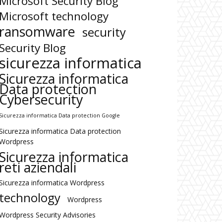
Microsoft Security Blog
Microsoft technology
ransomware
security
Security Blog
sicurezza informatica
Sicurezza informatica
Data protection
Cybersecurity
Sicurezza informatica Data protection Google
Sicurezza informatica Data protection
Wordpress
Sicurezza informatica
reti aziendali
Sicurezza informatica Wordpress
technology
Wordpress
Wordpress Security Advisories