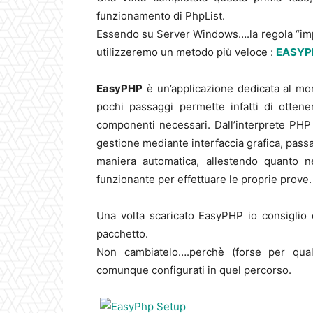
funzionamento di PhpList.
Essendo su Server Windows….la regola “im
utilizzeremo un metodo più veloce :
EASYP
EasyPHP
è un’applicazione dedicata al mon
pochi passaggi permette infatti di ottene
componenti necessari. Dall’interprete PHP
gestione mediante interfaccia grafica, passa
maniera automatica, allestendo quanto n
funzionante per effettuare le proprie prove.
Una volta scaricato EasyPHP io consiglio d
pacchetto.
Non cambiatelo….perchè (forse per qualc
comunque configurati in quel percorso.