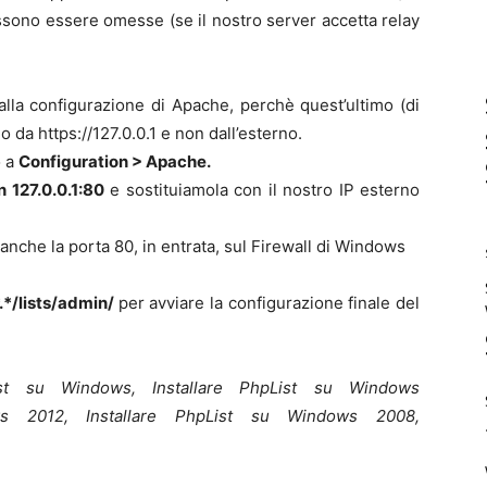
ossono essere omesse (se il nostro server accetta relay
la configurazione di Apache, perchè quest’ultimo (di
 da https://127.0.0.1 e non dall’esterno.
o a
Configuration > Apache.
n 127.0.0.1:80
e sostituiamola con il nostro IP esterno
nche la porta 80, in entrata, sul Firewall di Windows
*.*/lists/admin/
per avviare la configurazione finale del
ist su Windows, Installare PhpList su Windows
ws 2012, Installare PhpList su Windows 2008,