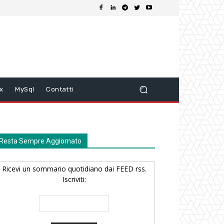
ix
MySql
Contatti
Resta Sempre Aggiornato
Ricevi un sommario quotidiano dai FEED rss.
Iscriviti: