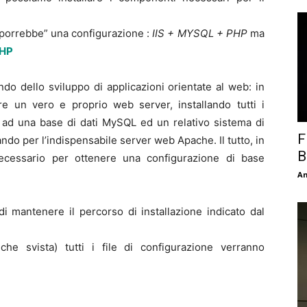
porrebbe” una configurazione :
IIS + MYSQL + PHP
ma
HP
do dello sviluppo di applicazioni orientate al web: in
re un vero e proprio web server, installando tutti i
 ad una base di dati MySQL ed un relativo sistema di
F
ndo per l’indispensabile server web Apache. Il tutto, in
B
ecessario per ottenere una configurazione di base
An
i mantenere il percorso di installazione indicato dal
he svista) tutti i file di configurazione verranno