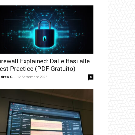
irewall Explained: Dalle Basi alle
est Practice (PDF Gratuito)
drea C.
-
12 Settembre 2025
0