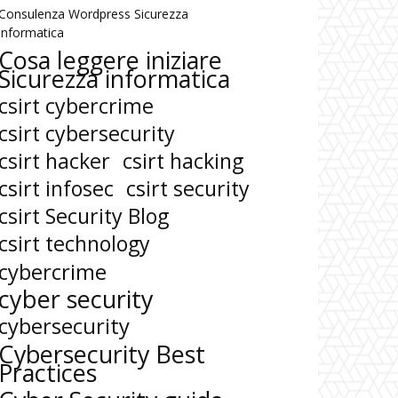
Consulenza Wordpress Sicurezza
informatica
Cosa leggere iniziare
Sicurezza informatica
csirt cybercrime
csirt cybersecurity
csirt hacker
csirt hacking
csirt infosec
csirt security
csirt Security Blog
csirt technology
cybercrime
cyber security
cybersecurity
Cybersecurity Best
Practices