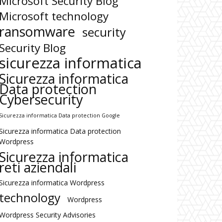
Microsoft Security Blog
Microsoft technology
ransomware
security
Security Blog
sicurezza informatica
Sicurezza informatica
Data protection
Cybersecurity
Sicurezza informatica Data protection Google
Sicurezza informatica Data protection
Wordpress
Sicurezza informatica
reti aziendali
Sicurezza informatica Wordpress
technology
Wordpress
Wordpress Security Advisories