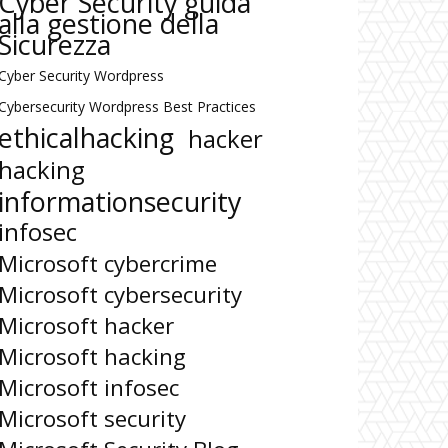
Cyber Security guida
alla gestione della
Sicurezza
Cyber Security Wordpress
Cybersecurity Wordpress Best Practices
ethicalhacking
hacker
hacking
informationsecurity
infosec
Microsoft cybercrime
Microsoft cybersecurity
Microsoft hacker
Microsoft hacking
Microsoft infosec
Microsoft security