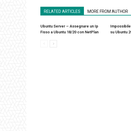
RELATED ARTICLES
MORE FROM AUTHOR
Ubuntu Server – Assegnare un Ip
Impossibile
Fisso a Ubuntu 18/20 con NetPlan
su Ubuntu 2