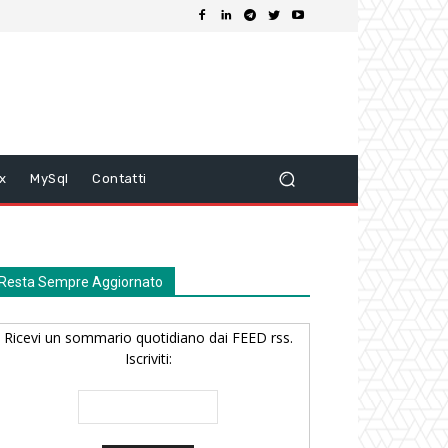
ix
MySql
Contatti
Resta Sempre Aggiornato
Ricevi un sommario quotidiano dai FEED rss.
Iscriviti: