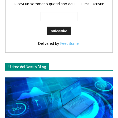
Ricevi un sommario quotidiano dai FEED rss. Iscriviti:
Delivered by
FeedBurner
Ultime dal Nostro BLog