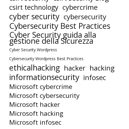
cybercrime
csirt technology
cyber security
cybersecurity
Cybersecurity Best Practices
Cyber Security guida alla
gestione della Sicurezza
Cyber Security Wordpress
Cybersecurity Wordpress Best Practices
ethicalhacking
hacker
hacking
informationsecurity
infosec
Microsoft cybercrime
Microsoft cybersecurity
Microsoft hacker
Microsoft hacking
Microsoft infosec