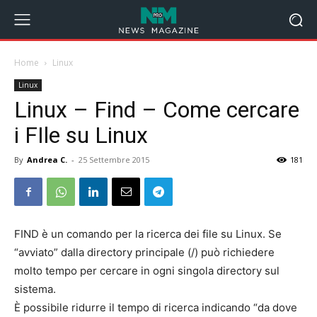
Home
Linux
Linux
Linux – Find – Come cercare
i FIle su Linux
By
Andrea C.
-
25 Settembre 2015
181
FIND è un comando per la ricerca dei file su Linux. Se
“avviato” dalla directory principale (/) può richiedere
molto tempo per cercare in ogni singola directory sul
sistema.
È possibile ridurre il tempo di ricerca indicando “da dove