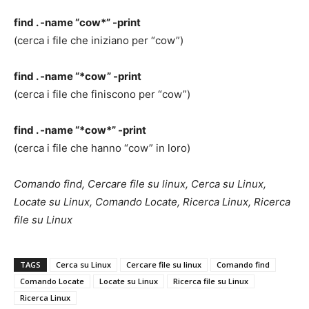
find . -name “cow*” -print
(cerca i file che iniziano per “cow”)
find . -name “*cow” -print
(cerca i file che finiscono per “cow”)
find . -name “*cow*” -print
(cerca i file che hanno “cow” in loro)
Comando find, Cercare file su linux, Cerca su Linux,
Locate su Linux, Comando Locate, Ricerca Linux, Ricerca
file su Linux
TAGS
Cerca su Linux
Cercare file su linux
Comando find
Comando Locate
Locate su Linux
Ricerca file su Linux
Ricerca Linux