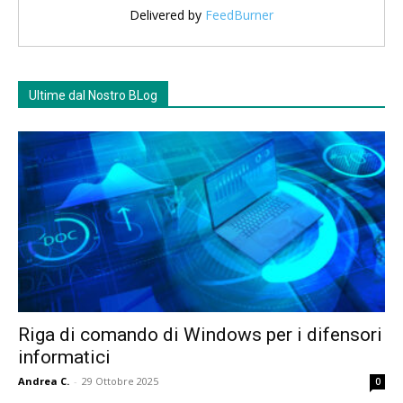
Delivered by
FeedBurner
Ultime dal Nostro BLog
Riga di comando di Windows per i difensori
informatici
Andrea C.
-
29 Ottobre 2025
0