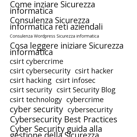
Come inziare Sicurezza
informatica
Consulenza Sicurezza
informatica reti aziendali
Consulenza Wordpress Sicurezza informatica
Cosa leggere iniziare Sicurezza
informatica
csirt cybercrime
csirt cybersecurity
csirt hacker
csirt hacking
csirt infosec
csirt security
csirt Security Blog
cybercrime
csirt technology
cyber security
cybersecurity
Cybersecurity Best Practices
Cyber Security guida alla
gestione della Sicurezza