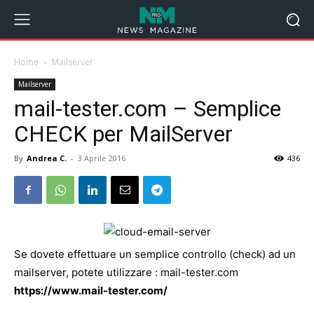
Home
Mailserver
Mailserver
mail-tester.com – Semplice
CHECK per MailServer
By
Andrea C.
-
3 Aprile 2016
436
Se dovete effettuare un semplice controllo (check) ad un
mailserver, potete utilizzare : mail-tester.com
https://www.mail-tester.com/