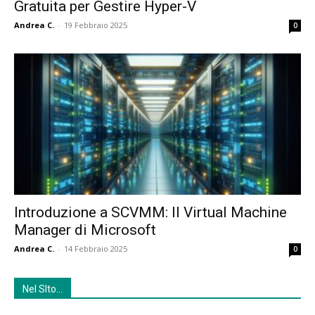
Gratuita per Gestire Hyper-V
Andrea C.
-
19 Febbraio 2025
0
Introduzione a SCVMM: Il Virtual Machine
Manager di Microsoft
Andrea C.
-
14 Febbraio 2025
0
Nel SIto…