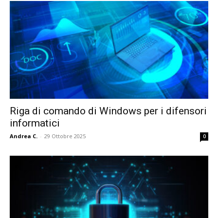
Riga di comando di Windows per i difensori
informatici
Andrea C.
-
29 Ottobre 2025
0