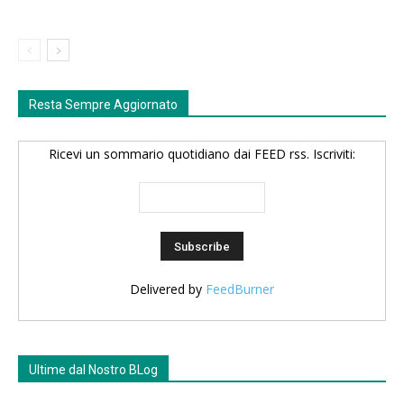
Resta Sempre Aggiornato
Ricevi un sommario quotidiano dai FEED rss. Iscriviti:
Delivered by
FeedBurner
Ultime dal Nostro BLog