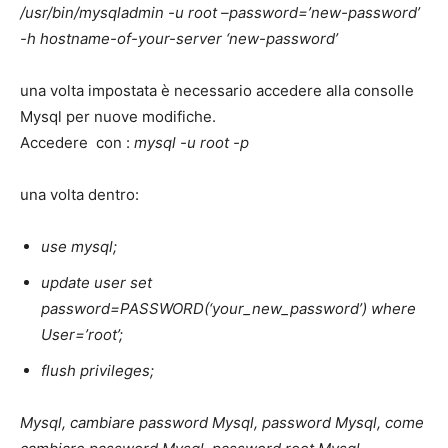
/usr/bin/mysqladmin -u root –password=’new-password’
-h hostname-of-your-server ‘new-password’
una volta impostata è necessario accedere alla consolle
Mysql per nuove modifiche.
Accedere con :
mysql -u root -p
una volta dentro:
use mysql;
update user set
password=PASSWORD(‘your_new_password’) where
User=’root’;
flush privileges;
Mysql, cambiare password Mysql, password Mysql, come