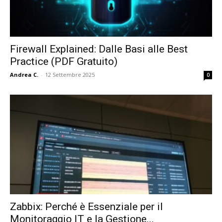
Firewall Explained: Dalle Basi alle Best
Practice (PDF Gratuito)
Andrea C.
-
12 Settembre 2025
0
Zabbix: Perché è Essenziale per il
Monitoraggio IT e la Gestione...