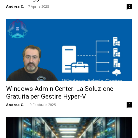
Andrea C.
-
7 Aprile 2025
0
Windows Admin Center: La Soluzione
Gratuita per Gestire Hyper-V
Andrea C.
-
19 Febbraio 2025
0