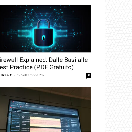
irewall Explained: Dalle Basi alle
est Practice (PDF Gratuito)
drea C.
-
12 Settembre 2025
0