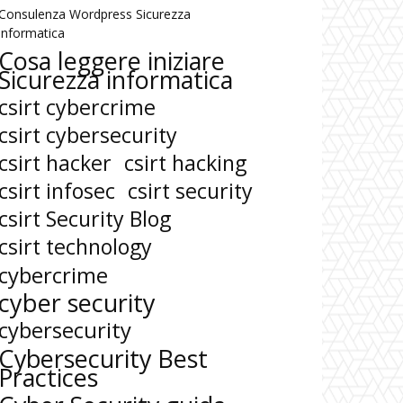
Consulenza Wordpress Sicurezza
informatica
Cosa leggere iniziare
Sicurezza informatica
csirt cybercrime
csirt cybersecurity
csirt hacker
csirt hacking
csirt infosec
csirt security
csirt Security Blog
csirt technology
cybercrime
cyber security
cybersecurity
Cybersecurity Best
Practices