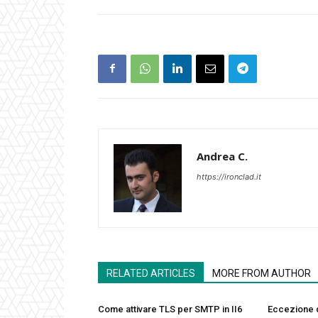
Andrea C.
https://ironclad.it
RELATED ARTICLES
MORE FROM AUTHOR
Come attivare TLS per SMTP in II6
Eccezione 