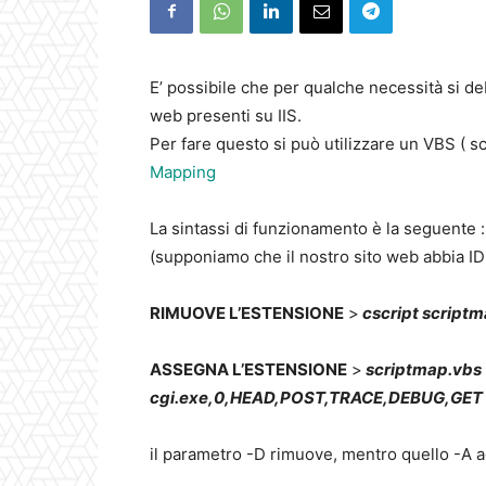
E’ possibile che per qualche necessità si deb
web presenti su IIS.
Per fare questo si può utilizzare un VBS ( s
Mapping
La sintassi di funzionamento è la seguente :
(supponiamo che il nostro sito web abbia ID
RIMUOVE L’ESTENSIONE
>
cscript scriptm
ASSEGNA L’ESTENSIONE
>
scriptmap.vbs -
cgi.exe,0,HEAD,POST,TRACE,DEBUG,GET
il parametro -D rimuove, mentro quello -A a