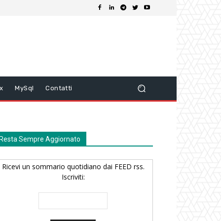
ix
MySql
Contatti
Resta Sempre Aggiornato
Ricevi un sommario quotidiano dai FEED rss.
Iscriviti: