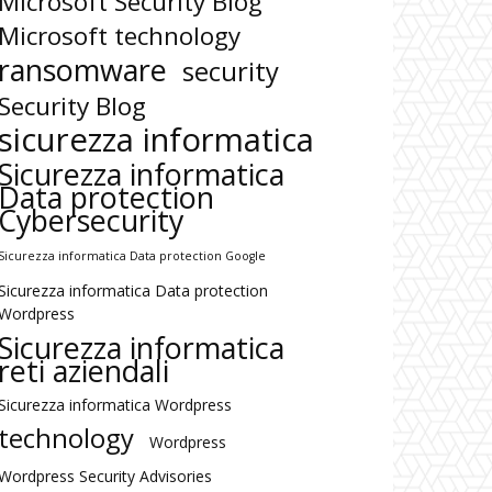
Microsoft Security Blog
Microsoft technology
ransomware
security
Security Blog
sicurezza informatica
Sicurezza informatica
Data protection
Cybersecurity
Sicurezza informatica Data protection Google
Sicurezza informatica Data protection
Wordpress
Sicurezza informatica
reti aziendali
Sicurezza informatica Wordpress
technology
Wordpress
Wordpress Security Advisories