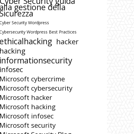
Cyber Security guida
alla gestione della
Sicurezza
Cyber Security Wordpress
Cybersecurity Wordpress Best Practices
ethicalhacking
hacker
hacking
informationsecurity
infosec
Microsoft cybercrime
Microsoft cybersecurity
Microsoft hacker
Microsoft hacking
Microsoft infosec
Microsoft security