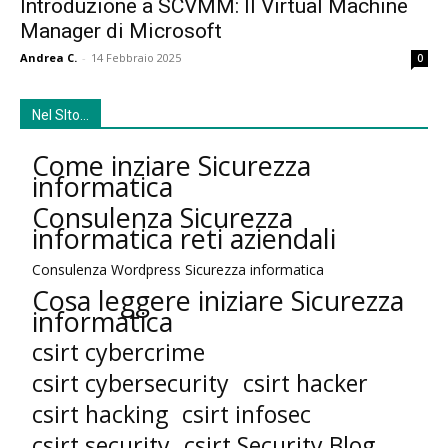
Introduzione a SCVMM: Il Virtual Machine
Manager di Microsoft
Andrea C.
-
14 Febbraio 2025
0
Nel SIto…
Come inziare Sicurezza
informatica
Consulenza Sicurezza
informatica reti aziendali
Consulenza Wordpress Sicurezza informatica
Cosa leggere iniziare Sicurezza
informatica
csirt cybercrime
csirt cybersecurity
csirt hacker
csirt hacking
csirt infosec
csirt security
csirt Security Blog