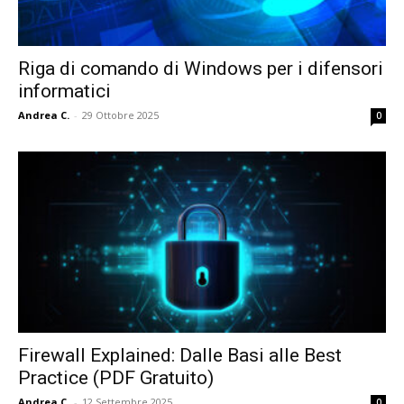
Riga di comando di Windows per i difensori
informatici
Andrea C.
-
29 Ottobre 2025
0
Firewall Explained: Dalle Basi alle Best
Practice (PDF Gratuito)
Andrea C.
-
12 Settembre 2025
0