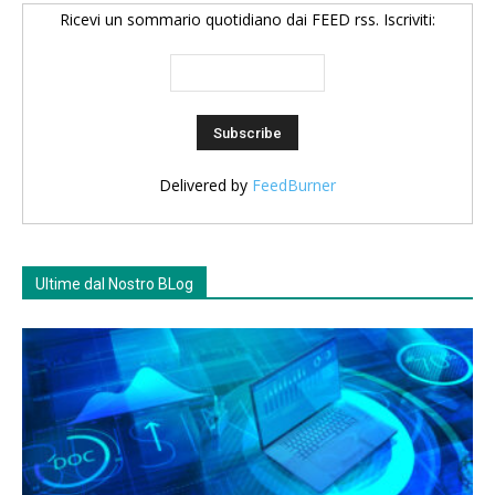
Ricevi un sommario quotidiano dai FEED rss. Iscriviti:
Delivered by
FeedBurner
Ultime dal Nostro BLog