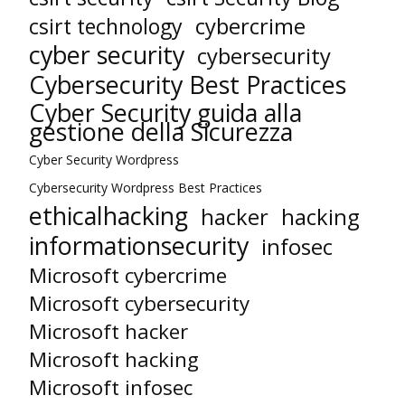
cybercrime
csirt technology
cyber security
cybersecurity
Cybersecurity Best Practices
Cyber Security guida alla
gestione della Sicurezza
Cyber Security Wordpress
Cybersecurity Wordpress Best Practices
ethicalhacking
hacker
hacking
informationsecurity
infosec
Microsoft cybercrime
Microsoft cybersecurity
Microsoft hacker
Microsoft hacking
Microsoft infosec