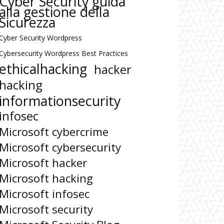
Cyber Security guida
alla gestione della
Sicurezza
Cyber Security Wordpress
Cybersecurity Wordpress Best Practices
ethicalhacking
hacker
hacking
informationsecurity
infosec
Microsoft cybercrime
Microsoft cybersecurity
Microsoft hacker
Microsoft hacking
Microsoft infosec
Microsoft security