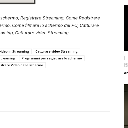
o schermo, Registrare Streaming, Come Registrare
ermo, Come filmare lo schermo del PC, Catturare
reaming, Catturare video Streaming
video in Streaming
Catturare video Streaming
F
Streaming
Programmi per registrare lo schermo
B
strare Video dallo schermo
An