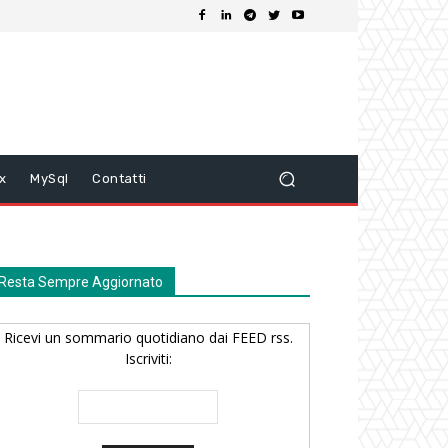
ix
MySql
Contatti
Resta Sempre Aggiornato
Ricevi un sommario quotidiano dai FEED rss.
Iscriviti: