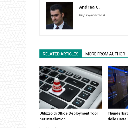
Andrea C.
https://ironclad.it
RELATED ARTICLES
MORE FROM AUTHOR
Utilizzo di Office Deployment Tool
Thunderbird
per installazioni
delle Cartel