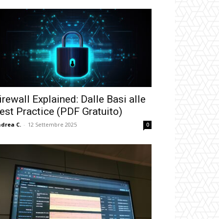
irewall Explained: Dalle Basi alle
est Practice (PDF Gratuito)
drea C.
-
12 Settembre 2025
0