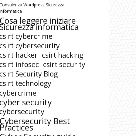
Consulenza Wordpress Sicurezza
informatica
Cosa leggere iniziare
Sicurezza informatica
csirt cybercrime
csirt cybersecurity
csirt hacker
csirt hacking
csirt infosec
csirt security
csirt Security Blog
csirt technology
cybercrime
cyber security
cybersecurity
Cybersecurity Best
Practices