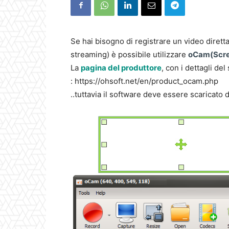
Se hai bisogno di registrare un video diret
streaming) è possibile utilizzare
oCam(Scre
La
pagina del produttore
, con i dettagli de
: https://ohsoft.net/en/product_ocam.php
..tuttavia il software deve essere scaricato 