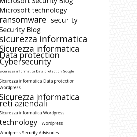
Microsoft Security Blog
Microsoft technology
ransomware
security
Security Blog
sicurezza informatica
Sicurezza informatica
Data protection
Cybersecurity
Sicurezza informatica Data protection Google
Sicurezza informatica Data protection
Wordpress
Sicurezza informatica
reti aziendali
Sicurezza informatica Wordpress
technology
Wordpress
Wordpress Security Advisories