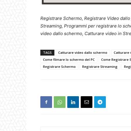
Registrare Schermo, Registrare Video dall
Streaming, Programmi per registrare lo sch
video dallo schermo, Catturare video in St
TAGS
Catturare video dallo schermo
Catturare 
Come filmare lo schermo del PC
Come Registrare 
Registrare Schermo
Registrare Streaming
Regi