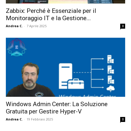
Zabbix: Perché è Essenziale per il
Monitoraggio IT e la Gestione...
Andrea C.
-
7 Aprile 2025
0
Windows Admin Center: La Soluzione
Gratuita per Gestire Hyper-V
Andrea C.
-
19 Febbraio 2025
0