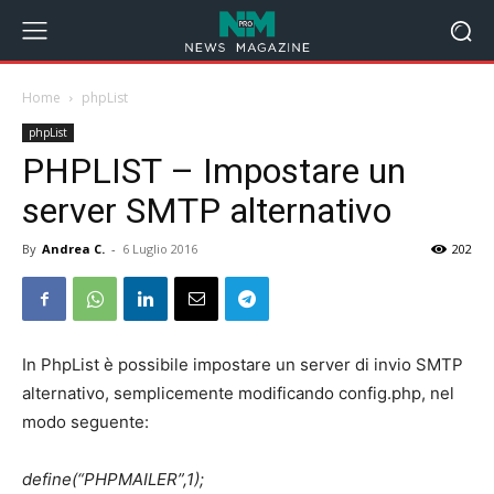
Home
phpList
phpList
PHPLIST – Impostare un
server SMTP alternativo
By
Andrea C.
-
6 Luglio 2016
202
In PhpList è possibile impostare un server di invio SMTP
alternativo, semplicemente modificando config.php, nel
modo seguente:
define(“PHPMAILER”,1);