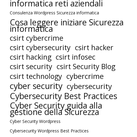
informatica reti aziendali
Consulenza Wordpress Sicurezza informatica
Cosa leggere iniziare Sicurezza
informatica
csirt cybercrime
csirt cybersecurity
csirt hacker
csirt hacking
csirt infosec
csirt security
csirt Security Blog
cybercrime
csirt technology
cyber security
cybersecurity
Cybersecurity Best Practices
Cyber Security guida alla
gestione della Sicurezza
Cyber Security Wordpress
Cybersecurity Wordpress Best Practices