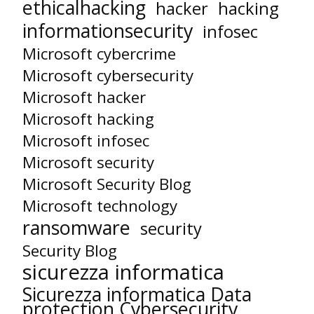
ethicalhacking
hacker
hacking
informationsecurity
infosec
Microsoft cybercrime
Microsoft cybersecurity
Microsoft hacker
Microsoft hacking
Microsoft infosec
Microsoft security
Microsoft Security Blog
Microsoft technology
ransomware
security
Security Blog
sicurezza informatica
Sicurezza informatica Data
protection Cybersecurity