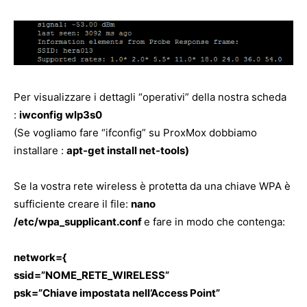
Per visualizzare i dettagli “operativi” della nostra scheda
:
iwconfig wlp3s0
(Se vogliamo fare “ifconfig” su ProxMox dobbiamo
installare :
apt-get install net-tools)
Se la vostra rete wireless è protetta da una chiave WPA è
sufficiente creare il file:
nano
/etc/wpa_supplicant.conf
e fare in modo che contenga:
network={
ssid=”NOME_RETE_WIRELESS”
psk=”Chiave impostata nell’Access Point”