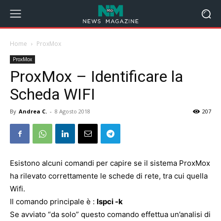
Home
ProxMox
ProxMox
ProxMox – Identificare la
Scheda WIFI
By
Andrea C.
-
8 Agosto 2018
207
Esistono alcuni comandi per capire se il sistema ProxMox
ha rilevato correttamente le schede di rete, tra cui quella
Wifi.
Il comando principale è :
lspci -k
Se avviato “da solo” questo comando effettua un’analisi di