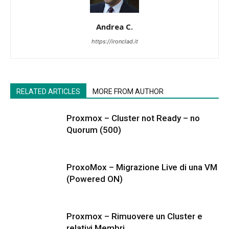
Andrea C.
https://ironclad.it
RELATED ARTICLES
MORE FROM AUTHOR
Proxmox – Cluster not Ready – no
Quorum (500)
ProxoMox – Migrazione Live di una VM
(Powered ON)
Proxmox – Rimuovere un Cluster e
relativi Membri