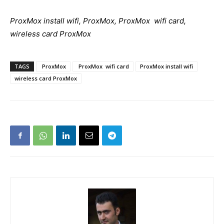
ProxMox install wifi, ProxMox, ProxMox wifi card,
wireless card ProxMox
TAGS
ProxMox
ProxMox wifi card
ProxMox install wifi
wireless card ProxMox