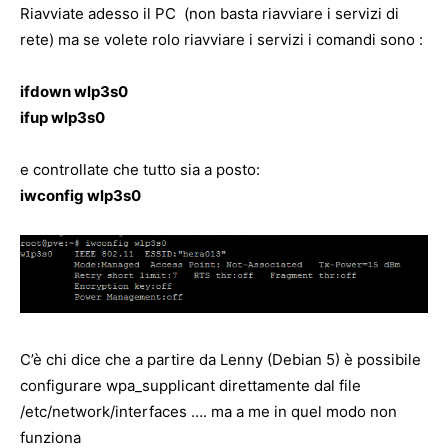
Riavviate adesso il PC (non basta riavviare i servizi di
rete) ma se volete rolo riavviare i servizi i comandi sono :
ifdown wlp3s0
ifup wlp3s0
e controllate che tutto sia a posto:
iwconfig wlp3s0
C’è chi dice che a partire da Lenny (Debian 5) è possibile
configurare wpa_supplicant direttamente dal file
/etc/network/interfaces …. ma a me in quel modo non
funziona