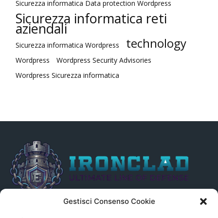
Sicurezza informatica Data protection Wordpress
Sicurezza informatica reti
aziendali
technology
Sicurezza informatica Wordpress
Wordpress
Wordpress Security Advisories
Wordpress Sicurezza informatica
Gestisci Consenso Cookie
Il presente sito non è collegato in alcun modo, direttamente o