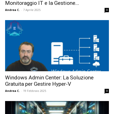
Monitoraggio IT e la Gestione...
Andrea C.
-
7 Aprile 2025
0
Windows Admin Center: La Soluzione
Gratuita per Gestire Hyper-V
Andrea C.
-
19 Febbraio 2025
0