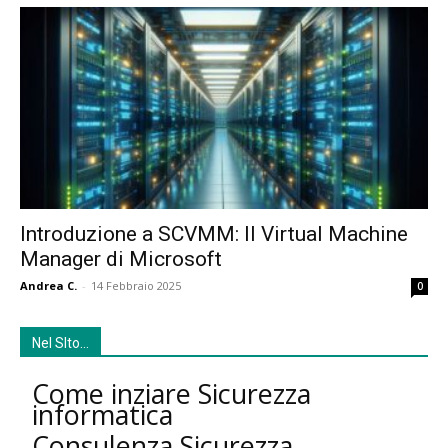
Introduzione a SCVMM: Il Virtual Machine
Manager di Microsoft
Andrea C.
-
14 Febbraio 2025
0
Nel SIto…
Come inziare Sicurezza
informatica
Consulenza Sicurezza