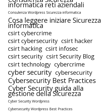
informatica reti aziendali
Consulenza Wordpress Sicurezza informatica
Cosa leggere iniziare Sicurezza
informatica
csirt cybercrime
csirt cybersecurity
csirt hacker
csirt hacking
csirt infosec
csirt security
csirt Security Blog
cybercrime
csirt technology
cyber security
cybersecurity
Cybersecurity Best Practices
Cyber Security guida alla
gestione della Sicurezza
Cyber Security Wordpress
Cybersecurity Wordpress Best Practices