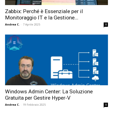
Zabbix: Perché è Essenziale per il
Monitoraggio IT e la Gestione...
Andrea C.
-
7 Aprile 2025
0
Windows Admin Center: La Soluzione
Gratuita per Gestire Hyper-V
Andrea C.
-
19 Febbraio 2025
0