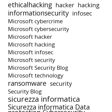
ethicalhacking
hacker
hacking
informationsecurity
infosec
Microsoft cybercrime
Microsoft cybersecurity
Microsoft hacker
Microsoft hacking
Microsoft infosec
Microsoft security
Microsoft Security Blog
Microsoft technology
ransomware
security
Security Blog
sicurezza informatica
Sicurezza informatica Data