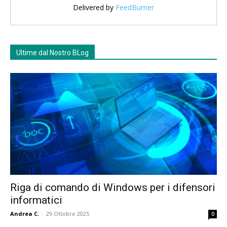
Delivered by
FeedBurner
Ultime dal Nostro BLog
Riga di comando di Windows per i difensori
informatici
Andrea C.
-
29 Ottobre 2025
0