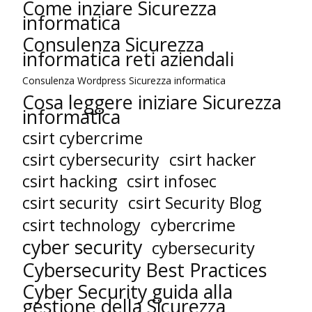
Come inziare Sicurezza
informatica
Consulenza Sicurezza
informatica reti aziendali
Consulenza Wordpress Sicurezza informatica
Cosa leggere iniziare Sicurezza
informatica
csirt cybercrime
csirt cybersecurity
csirt hacker
csirt hacking
csirt infosec
csirt security
csirt Security Blog
cybercrime
csirt technology
cyber security
cybersecurity
Cybersecurity Best Practices
Cyber Security guida alla
gestione della Sicurezza