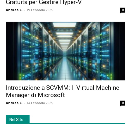
Gratuita per Gestire Hyper-V
Andrea C.
-
19 Febbraio 2025
0
Introduzione a SCVMM: Il Virtual Machine
Manager di Microsoft
Andrea C.
-
14 Febbraio 2025
0
Nel SIto…