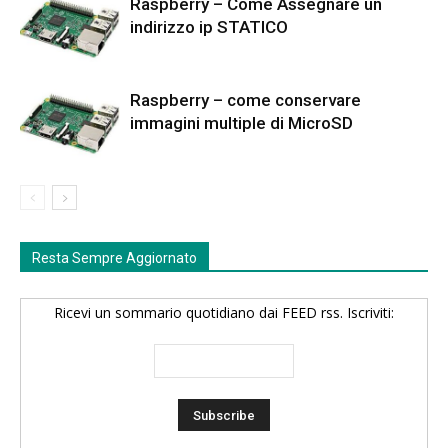
Raspberry – Come Assegnare un
indirizzo ip STATICO
Raspberry – come conservare
immagini multiple di MicroSD
Resta Sempre Aggiornato
Ricevi un sommario quotidiano dai FEED rss. Iscriviti: