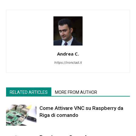
Andrea C.
https://ironclad.it
RELATED ARTICLES
MORE FROM AUTHOR
Come Attivare VNC su Raspberry da
Riga di comando