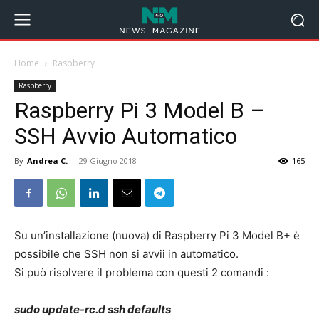
Home
Raspberry
Raspberry
Raspberry Pi 3 Model B –
SSH Avvio Automatico
By
Andrea C.
-
29 Giugno 2018
165
Su un’installazione (nuova) di Raspberry Pi 3 Model B+ è
possibile che SSH non si avvii in automatico.
Si può risolvere il problema con questi 2 comandi :
sudo update-rc.d ssh defaults