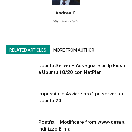
Andrea C.
https://ironclad.it
RELATED ARTICLES
MORE FROM AUTHOR
Ubuntu Server – Assegnare un Ip Fisso
a Ubuntu 18/20 con NetPlan
Impossibile Avviare proftpd server su
Ubuntu 20
Postfix – Modificare from www-data a
indirizzo E-mail