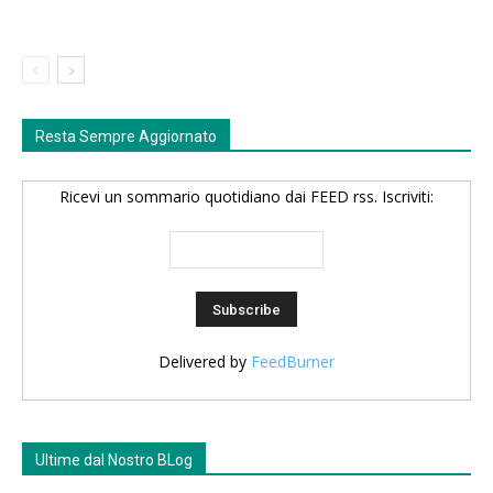
Resta Sempre Aggiornato
Ricevi un sommario quotidiano dai FEED rss. Iscriviti:
Delivered by
FeedBurner
Ultime dal Nostro BLog