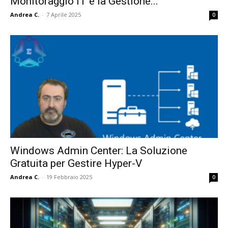
Monitoraggio IT e la Gestione...
Andrea C.
-
7 Aprile 2025
0
Windows Admin Center: La Soluzione
Gratuita per Gestire Hyper-V
Andrea C.
-
19 Febbraio 2025
0