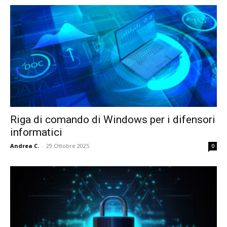
Riga di comando di Windows per i difensori
informatici
Andrea C.
-
29 Ottobre 2025
0