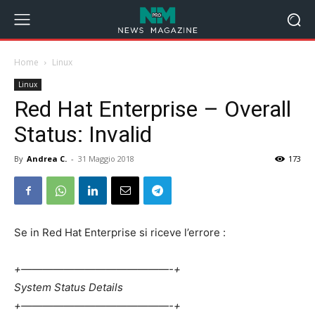
Home
Linux
Linux
Red Hat Enterprise – Overall
Status: Invalid
By
Andrea C.
-
31 Maggio 2018
173
Se in Red Hat Enterprise si riceve l’errore :
+——————————————-+
System Status Details
+——————————————-+