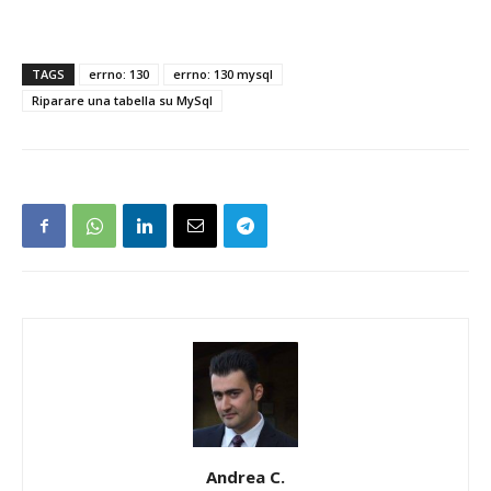
TAGS
errno: 130
errno: 130 mysql
Riparare una tabella su MySql
Andrea C.