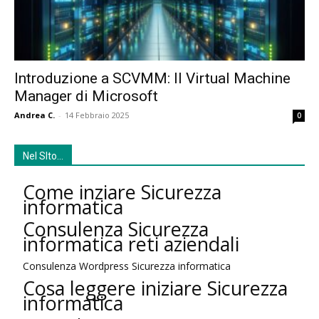
Introduzione a SCVMM: Il Virtual Machine
Manager di Microsoft
Andrea C.
-
14 Febbraio 2025
0
Nel SIto…
Come inziare Sicurezza
informatica
Consulenza Sicurezza
informatica reti aziendali
Consulenza Wordpress Sicurezza informatica
Cosa leggere iniziare Sicurezza
informatica