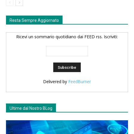
Resta Sempre Aggiornato
Ricevi un sommario quotidiano dai FEED rss. Iscriviti:
Delivered by
FeedBurner
Ultime dal Nostro BLog