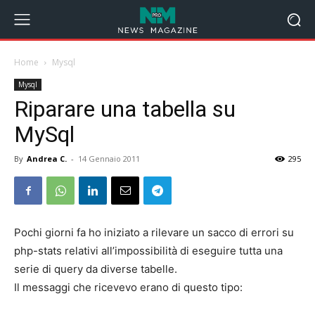
Home
Mysql
Mysql
Riparare una tabella su
MySql
By
Andrea C.
-
14 Gennaio 2011
295
Pochi giorni fa ho iniziato a rilevare un sacco di errori su
php-stats relativi all’impossibilità di eseguire tutta una
serie di query da diverse tabelle.
Il messaggi che ricevevo erano di questo tipo: