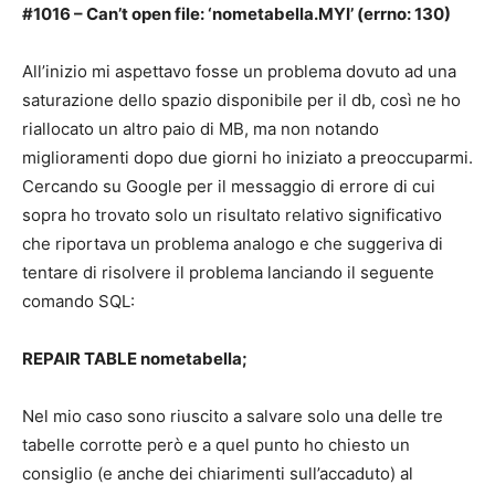
#1016 – Can’t open file: ‘nometabella.MYI’ (errno: 130)
All’inizio mi aspettavo fosse un problema dovuto ad una
saturazione dello spazio disponibile per il db, così ne ho
riallocato un altro paio di MB, ma non notando
miglioramenti dopo due giorni ho iniziato a preoccuparmi.
Cercando su Google per il messaggio di errore di cui
sopra ho trovato solo un risultato relativo significativo
che riportava un problema analogo e che suggeriva di
tentare di risolvere il problema lanciando il seguente
comando SQL:
REPAIR TABLE nometabella;
Nel mio caso sono riuscito a salvare solo una delle tre
tabelle corrotte però e a quel punto ho chiesto un
consiglio (e anche dei chiarimenti sull’accaduto) al