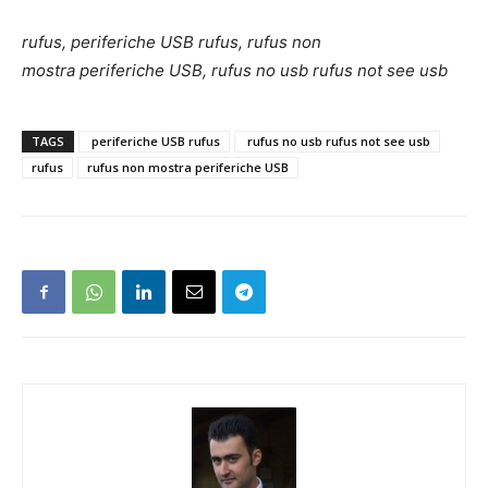
rufus, periferiche USB rufus, rufus non
mostra periferiche USB, rufus no usb rufus not see usb
TAGS
periferiche USB rufus
rufus no usb rufus not see usb
rufus
rufus non mostra periferiche USB