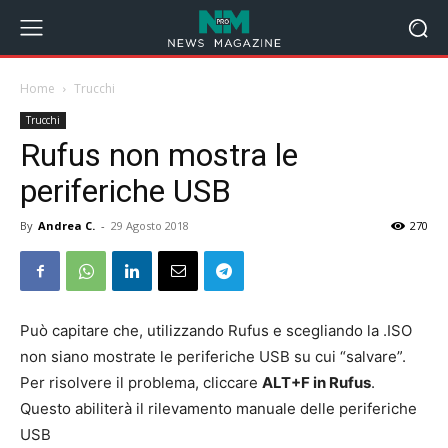
Home
Trucchi
Trucchi
Rufus non mostra le
periferiche USB
By
Andrea C.
-
29 Agosto 2018
270
Può capitare che, utilizzando Rufus e scegliando la .ISO
non siano mostrate le periferiche USB su cui “salvare”.
Per risolvere il problema, cliccare
ALT+F in Rufus
.
Questo abiliterà il rilevamento manuale delle periferiche
USB