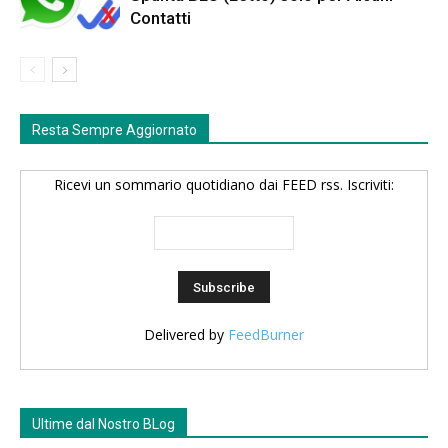
Contatti
Resta Sempre Aggiornato
Ricevi un sommario quotidiano dai FEED rss. Iscriviti:
Delivered by
FeedBurner
Ultime dal Nostro BLog