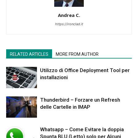
Andrea C.
https://ironclad.it
RELATED ARTICLES
MORE FROM AUTHOR
Utilizzo di Office Deployment Tool per
installazioni
Thunderbird – Forzare un Refresh
delle Cartelle in IMAP
Whatsapp – Come Evitare la doppia
Spunta BLU (Letto) solo per Alcuni