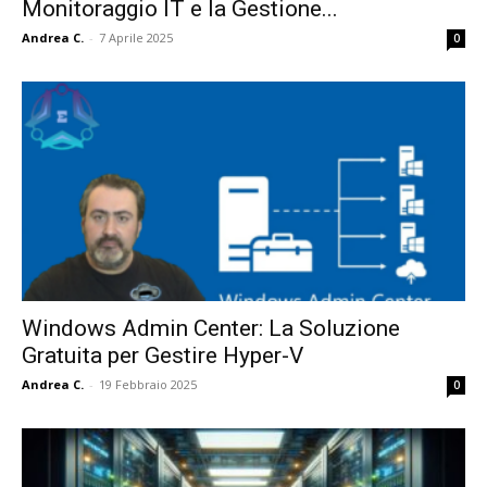
Monitoraggio IT e la Gestione...
Andrea C.
-
7 Aprile 2025
0
Windows Admin Center: La Soluzione
Gratuita per Gestire Hyper-V
Andrea C.
-
19 Febbraio 2025
0