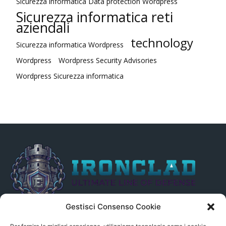
Sicurezza informatica Data protection Wordpress
Sicurezza informatica reti
aziendali
technology
Sicurezza informatica Wordpress
Wordpress
Wordpress Security Advisories
Wordpress Sicurezza informatica
Gestisci Consenso Cookie
Il presente sito non è collegato in alcun modo, direttamente o
indirettamente, alle Fonti delle notizie segnalate né può essere