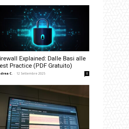
irewall Explained: Dalle Basi alle
est Practice (PDF Gratuito)
drea C.
-
12 Settembre 2025
0