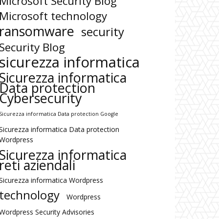
Microsoft Security Blog
Microsoft technology
ransomware
security
Security Blog
sicurezza informatica
Sicurezza informatica
Data protection
Cybersecurity
Sicurezza informatica Data protection Google
Sicurezza informatica Data protection
Wordpress
Sicurezza informatica
reti aziendali
Sicurezza informatica Wordpress
technology
Wordpress
Wordpress Security Advisories