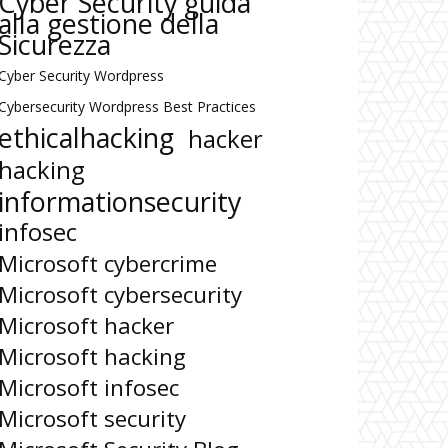
Cyber Security guida
alla gestione della
Sicurezza
Cyber Security Wordpress
Cybersecurity Wordpress Best Practices
ethicalhacking
hacker
hacking
informationsecurity
infosec
Microsoft cybercrime
Microsoft cybersecurity
Microsoft hacker
Microsoft hacking
Microsoft infosec
Microsoft security