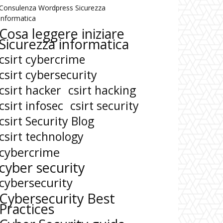
Consulenza Wordpress Sicurezza
informatica
Cosa leggere iniziare
Sicurezza informatica
csirt cybercrime
csirt cybersecurity
csirt hacker
csirt hacking
csirt infosec
csirt security
csirt Security Blog
csirt technology
cybercrime
cyber security
cybersecurity
Cybersecurity Best
Practices