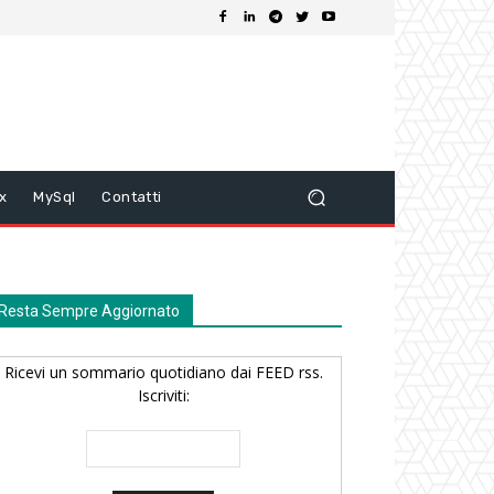
ix
MySql
Contatti
Resta Sempre Aggiornato
Ricevi un sommario quotidiano dai FEED rss.
Iscriviti: