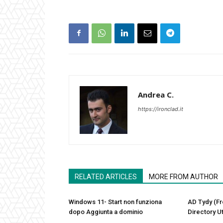
Andrea C.
https://ironclad.it
RELATED ARTICLES
MORE FROM AUTHOR
Windows 11- Start non funziona
AD Tydy (Fr
dopo Aggiunta a dominio
Directory Ut