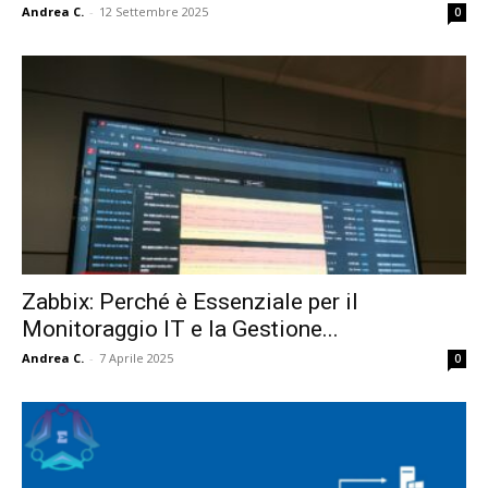
Andrea C.
-
12 Settembre 2025
0
Zabbix: Perché è Essenziale per il
Monitoraggio IT e la Gestione...
Andrea C.
-
7 Aprile 2025
0