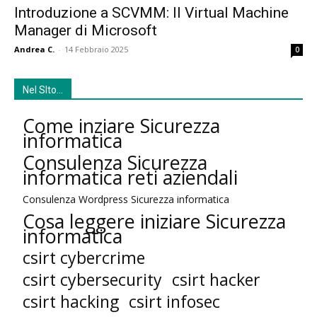
Introduzione a SCVMM: Il Virtual Machine
Manager di Microsoft
Andrea C.
-
14 Febbraio 2025
0
Nel SIto…
Come inziare Sicurezza
informatica
Consulenza Sicurezza
informatica reti aziendali
Consulenza Wordpress Sicurezza informatica
Cosa leggere iniziare Sicurezza
informatica
csirt cybercrime
csirt cybersecurity
csirt hacker
csirt hacking
csirt infosec