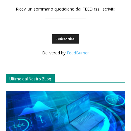
Ricevi un sommario quotidiano dai FEED rss. Iscriviti:
Delivered by
FeedBurner
Ultime dal Nostro BLog