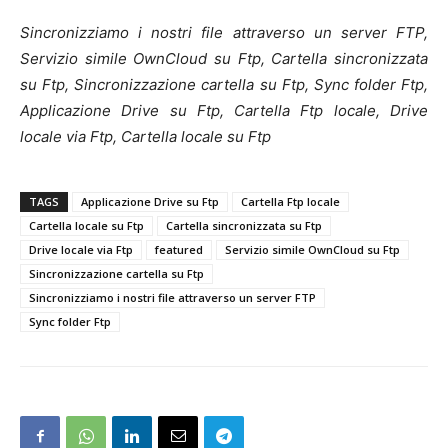
Sincronizziamo i nostri file attraverso un server FTP,
Servizio simile OwnCloud su Ftp, Cartella sincronizzata
su Ftp, Sincronizzazione cartella su Ftp, Sync folder Ftp,
Applicazione Drive su Ftp, Cartella Ftp locale, Drive
locale via Ftp, Cartella locale su Ftp
TAGS
Applicazione Drive su Ftp
Cartella Ftp locale
Cartella locale su Ftp
Cartella sincronizzata su Ftp
Drive locale via Ftp
featured
Servizio simile OwnCloud su Ftp
Sincronizzazione cartella su Ftp
Sincronizziamo i nostri file attraverso un server FTP
Sync folder Ftp