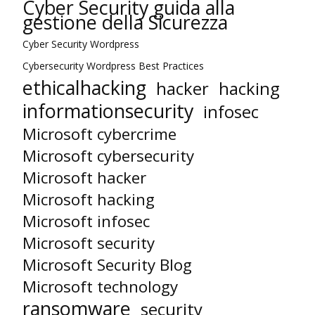
Cyber Security guida alla
gestione della Sicurezza
Cyber Security Wordpress
Cybersecurity Wordpress Best Practices
ethicalhacking
hacker
hacking
informationsecurity
infosec
Microsoft cybercrime
Microsoft cybersecurity
Microsoft hacker
Microsoft hacking
Microsoft infosec
Microsoft security
Microsoft Security Blog
Microsoft technology
ransomware
security