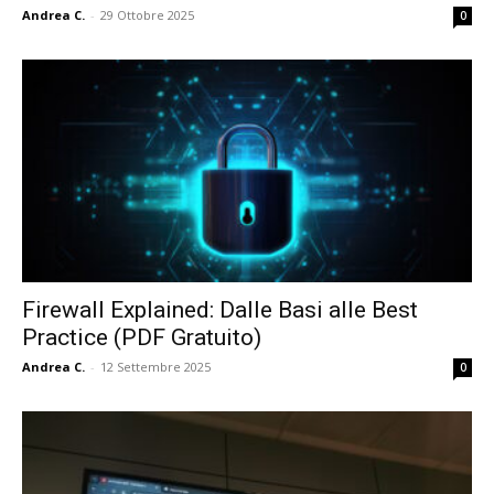
Andrea C.
-
29 Ottobre 2025
0
Firewall Explained: Dalle Basi alle Best
Practice (PDF Gratuito)
Andrea C.
-
12 Settembre 2025
0