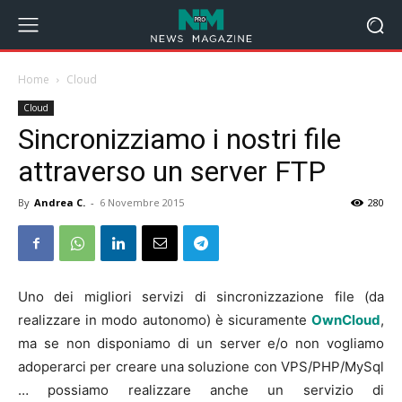
Home
Cloud
Cloud
Sincronizziamo i nostri file
attraverso un server FTP
By
Andrea C.
-
6 Novembre 2015
280
Uno dei migliori servizi di sincronizzazione file (da
realizzare in modo autonomo) è sicuramente
OwnCloud
,
ma se non disponiamo di un server e/o non vogliamo
adoperarci per creare una soluzione con VPS/PHP/MySql
… possiamo realizzare anche un servizio di