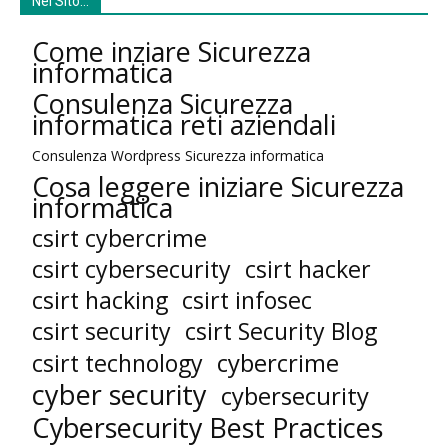
Nel SIto…
Come inziare Sicurezza
informatica
Consulenza Sicurezza
informatica reti aziendali
Consulenza Wordpress Sicurezza informatica
Cosa leggere iniziare Sicurezza
informatica
csirt cybercrime
csirt cybersecurity
csirt hacker
csirt hacking
csirt infosec
csirt security
csirt Security Blog
cybercrime
csirt technology
cyber security
cybersecurity
Cybersecurity Best Practices