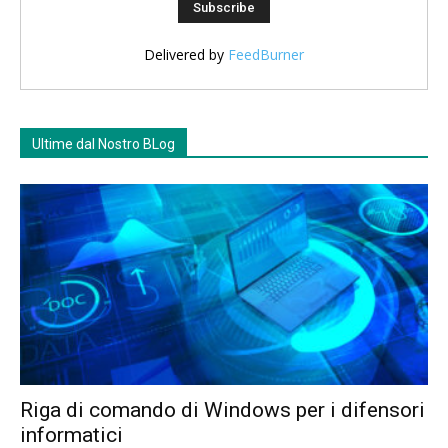
Delivered by
FeedBurner
Ultime dal Nostro BLog
Riga di comando di Windows per i difensori
informatici