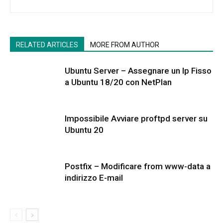
RELATED ARTICLES
MORE FROM AUTHOR
Ubuntu Server – Assegnare un Ip Fisso
a Ubuntu 18/20 con NetPlan
Impossibile Avviare proftpd server su
Ubuntu 20
Postfix – Modificare from www-data a
indirizzo E-mail