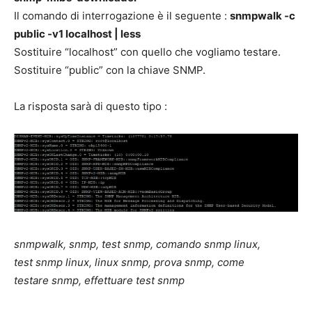
Il comando di interrogazione è il seguente :
snmpwalk -c
public -v1 localhost | less
Sostituire “localhost” con quello che vogliamo testare.
Sostituire “public” con la chiave SNMP.
La risposta sarà di questo tipo :
snmpwalk, snmp, test snmp, comando snmp linux,
test snmp linux, linux snmp, prova snmp, come
testare snmp, effettuare test snmp