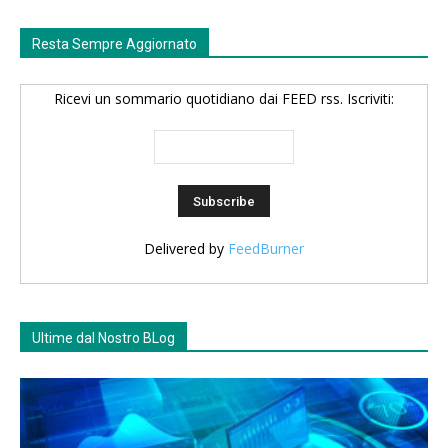
Resta Sempre Aggiornato
Ricevi un sommario quotidiano dai FEED rss. Iscriviti:
Delivered by
FeedBurner
Ultime dal Nostro BLog