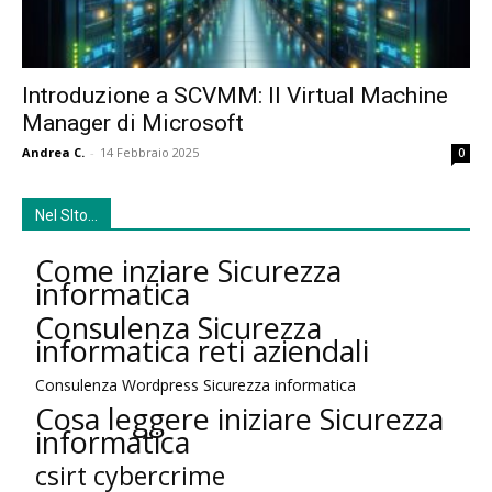
Introduzione a SCVMM: Il Virtual Machine
Manager di Microsoft
Andrea C.
-
14 Febbraio 2025
0
Nel SIto…
Come inziare Sicurezza
informatica
Consulenza Sicurezza
informatica reti aziendali
Consulenza Wordpress Sicurezza informatica
Cosa leggere iniziare Sicurezza
informatica
csirt cybercrime