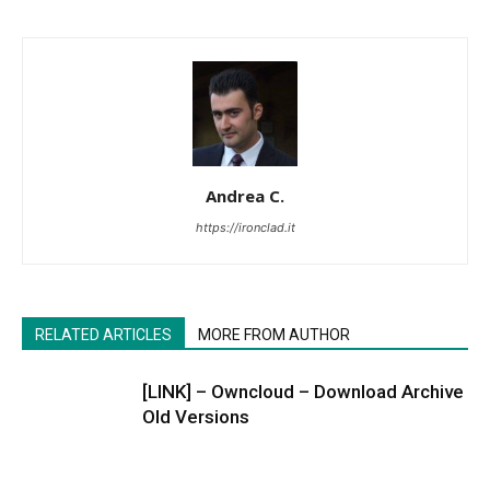
Andrea C.
https://ironclad.it
RELATED ARTICLES
MORE FROM AUTHOR
[LINK] – Owncloud – Download Archive
Old Versions