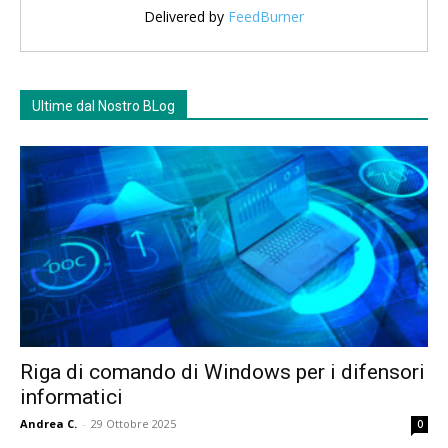
Delivered by
FeedBurner
Ultime dal Nostro BLog
Riga di comando di Windows per i difensori
informatici
Andrea C.
-
29 Ottobre 2025
0