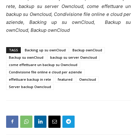
rete, backup su server Owncloud, come effettuare un
backup su Owncloud, Condivisione file online e cloud per
aziende, Backing up su ownCloud, Backup su
ownCloud, Backup ownCloud
TAGS
Backing up su ownCloud
Backup ownCloud
Backup su ownCloud
backup su server Owncloud
come effettuare un backup su Owncloud
Condivisione file online e cloud per aziende
effettuare backup in rete
featured
Owncloud
Server backup Owncloud