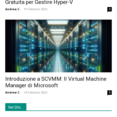
Gratuita per Gestire Hyper-V
Andrea C.
-
19 Febbraio 2025
0
Introduzione a SCVMM: Il Virtual Machine
Manager di Microsoft
Andrea C.
-
14 Febbraio 2025
0
Nel SIto…