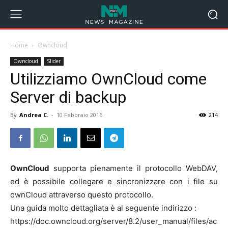
Home
Owncloud
Owncloud
Slider
Utilizziamo OwnCloud come
Server di backup
By
Andrea C.
-
10 Febbraio 2016
214
OwnCloud
supporta pienamente il protocollo WebDAV,
ed è possibile collegare e sincronizzare con i file su
ownCloud attraverso questo protocollo.
Una guida molto dettagliata è al seguente indirizzo :
https://doc.owncloud.org/server/8.2/user_manual/files/ac