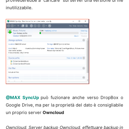
provvederebbe a “caricare” sul server una versione di file
inutilizzabile.
@MAX SyncUp
può fuzionare anche verso DropBox o
Google Drive, ma per la proprietà del dato è consigliabile
un proprio server
Owncloud
Owncloud, Server backup Owncloud, effettuare backup in