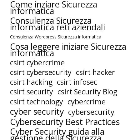
Come inziare Sicurezza
informatica
Consulenza Sicurezza
informatica reti aziendali
Consulenza Wordpress Sicurezza informatica
Cosa leggere iniziare Sicurezza
informatica
csirt cybercrime
csirt cybersecurity
csirt hacker
csirt hacking
csirt infosec
csirt security
csirt Security Blog
cybercrime
csirt technology
cyber security
cybersecurity
Cybersecurity Best Practices
Cyber Security guida alla
gestione della Sicurezza