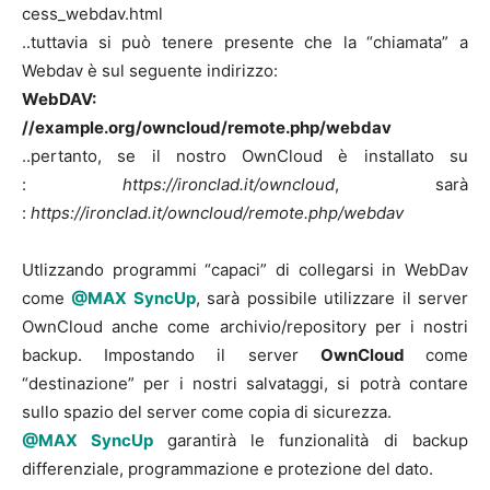
cess_webdav.html
..tuttavia si può tenere presente che la “chiamata” a
Webdav è sul seguente indirizzo:
WebDAV:
//example.org/owncloud/remote.php/webdav
..pertanto, se il nostro OwnCloud è installato su
:
https://ironclad.it/owncloud
, sarà
:
https://ironclad.it/owncloud/remote.php/webdav
Utlizzando programmi “capaci” di collegarsi in WebDav
come
@MAX SyncUp
, sarà possibile utilizzare il server
OwnCloud anche come archivio/repository per i nostri
backup. Impostando il server
OwnCloud
come
“destinazione” per i nostri salvataggi, si potrà contare
sullo spazio del server come copia di sicurezza.
@MAX SyncUp
garantirà le funzionalità di backup
differenziale, programmazione e protezione del dato.