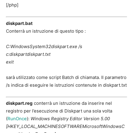
[/php]
diskpart.bat
Conterrà un istruzione di questo tipo :
C:WindowsSystem32diskpart.exe /s
c:diskpartdiskpart.txt
exit
sarà utilizzato come script Batch di chiamata. Il parametro
/s indica di eseguire le istruzioni contenute in diskpart.txt
diskpart.reg
conterrà un istruzione da inserire nel
registro per l’esecuzione di Diskpart una sola volta
(
RunOnce
):
Windows Registry Editor Version 5.00
[HKEY_LOCAL_MACHINESOFTWAREMicrosoftWindowsC