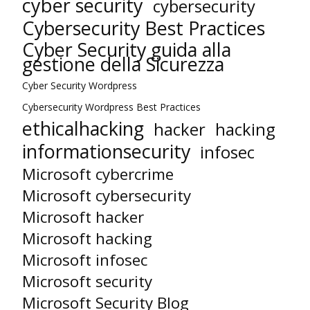
cyber security
cybersecurity
Cybersecurity Best Practices
Cyber Security guida alla
gestione della Sicurezza
Cyber Security Wordpress
Cybersecurity Wordpress Best Practices
ethicalhacking
hacker
hacking
informationsecurity
infosec
Microsoft cybercrime
Microsoft cybersecurity
Microsoft hacker
Microsoft hacking
Microsoft infosec
Microsoft security
Microsoft Security Blog