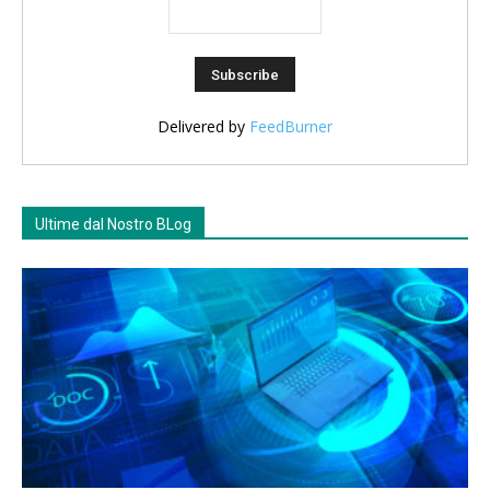
Delivered by
FeedBurner
Ultime dal Nostro BLog