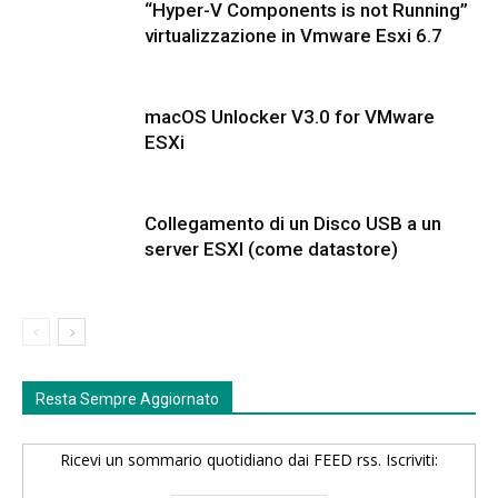
“Hyper-V Components is not Running”
virtualizzazione in Vmware Esxi 6.7
macOS Unlocker V3.0 for VMware
ESXi
Collegamento di un Disco USB a un
server ESXI (come datastore)
Resta Sempre Aggiornato
Ricevi un sommario quotidiano dai FEED rss. Iscriviti: