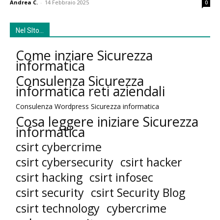
Andrea C.
-
14 Febbraio 2025
0
Nel SIto…
Come inziare Sicurezza
informatica
Consulenza Sicurezza
informatica reti aziendali
Consulenza Wordpress Sicurezza informatica
Cosa leggere iniziare Sicurezza
informatica
csirt cybercrime
csirt cybersecurity
csirt hacker
csirt hacking
csirt infosec
csirt security
csirt Security Blog
cybercrime
csirt technology