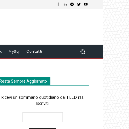
ix
MySql
Contatti
Resta Sempre Aggiornato
Ricevi un sommario quotidiano dai FEED rss.
Iscriviti: