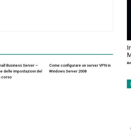
I
M
An
all Business Server –
Come configurare un server VPN in
e delle impostazioni del
Windows Server 2008
n corso