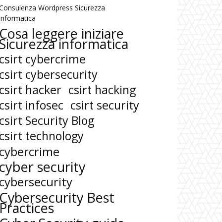
Consulenza Wordpress Sicurezza
informatica
Cosa leggere iniziare
Sicurezza informatica
csirt cybercrime
csirt cybersecurity
csirt hacker
csirt hacking
csirt infosec
csirt security
csirt Security Blog
csirt technology
cybercrime
cyber security
cybersecurity
Cybersecurity Best
Practices