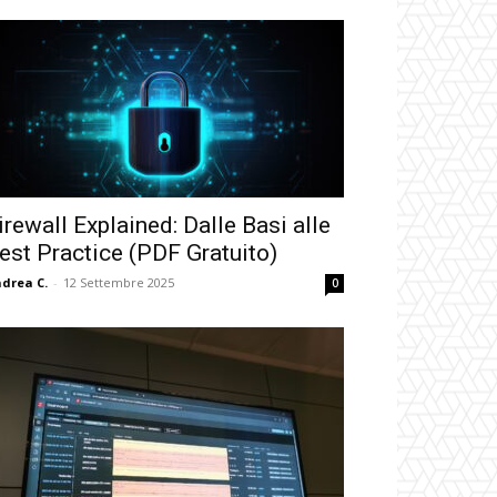
irewall Explained: Dalle Basi alle
est Practice (PDF Gratuito)
drea C.
-
12 Settembre 2025
0