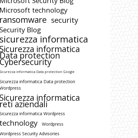
Microsoft Security Blog
Microsoft technology
ransomware
security
Security Blog
sicurezza informatica
Sicurezza informatica
Data protection
Cybersecurity
Sicurezza informatica Data protection Google
Sicurezza informatica Data protection
Wordpress
Sicurezza informatica
reti aziendali
Sicurezza informatica Wordpress
technology
Wordpress
Wordpress Security Advisories