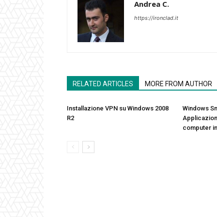
Andrea C.
https://ironclad.it
RELATED ARTICLES
MORE FROM AUTHOR
Installazione VPN su Windows 2008
Windows Sm
R2
Applicazion
computer i