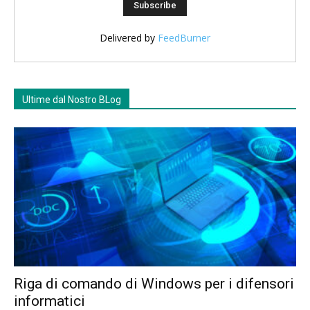
Delivered by
FeedBurner
Ultime dal Nostro BLog
Riga di comando di Windows per i difensori
informatici