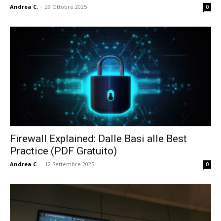
Andrea C.
-
29 Ottobre 2025
0
Firewall Explained: Dalle Basi alle Best
Practice (PDF Gratuito)
Andrea C.
-
12 Settembre 2025
0