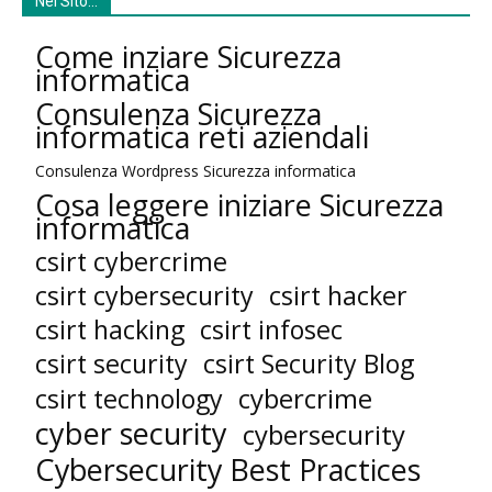
Nel SIto…
Come inziare Sicurezza
informatica
Consulenza Sicurezza
informatica reti aziendali
Consulenza Wordpress Sicurezza informatica
Cosa leggere iniziare Sicurezza
informatica
csirt cybercrime
csirt cybersecurity
csirt hacker
csirt hacking
csirt infosec
csirt security
csirt Security Blog
cybercrime
csirt technology
cyber security
cybersecurity
Cybersecurity Best Practices