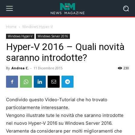
Home
Windows Hyper-V
Windows Hyper-V
Windows Server 2016
Hyper-V 2016 – Quali novità
saranno introdotte?
By
Andrea C.
-
11 Dicembre 2015
230
Condivido questo Video-Tutorial che ho trovato
particolarmente interessante.
Vengono illustrate tute le novità che saranno introdotte
nel nuovo Hyper-V 2016 su Windows Server 2016.
Veramente da considerare per molti miglioramenti che