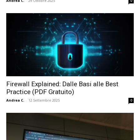
Andrea C.
-
29 Ottobre 2025
0
Firewall Explained: Dalle Basi alle Best
Practice (PDF Gratuito)
Andrea C.
-
12 Settembre 2025
0