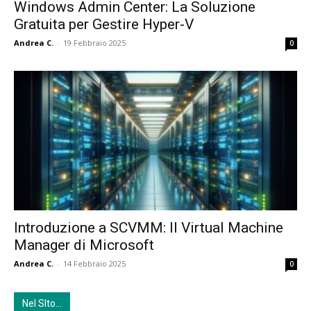
Windows Admin Center: La Soluzione
Gratuita per Gestire Hyper-V
Andrea C.
-
19 Febbraio 2025
0
Introduzione a SCVMM: Il Virtual Machine
Manager di Microsoft
Andrea C.
-
14 Febbraio 2025
0
Nel SIto…