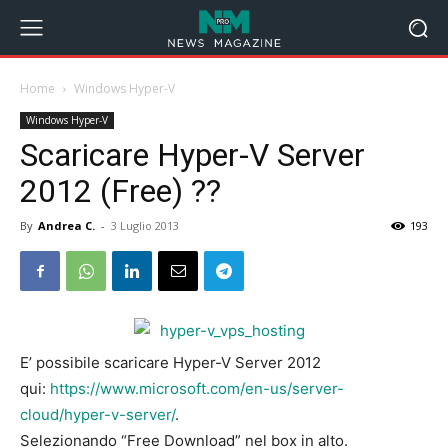
Home
Windows Hyper-V
Windows Hyper-V
Scaricare Hyper-V Server
2012 (Free) ??
By
Andrea C.
-
3 Luglio 2013
193
E’ possibile scaricare Hyper-V Server 2012
qui:
https://www.microsoft.com/en-us/server-
cloud/hyper-v-server/
.
Selezionando “Free Download” nel box in alto.