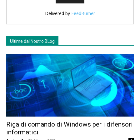
Delivered by
FeedBurner
Ultime dal Nostro BLog
Riga di comando di Windows per i difensori
informatici