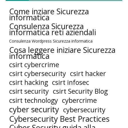
Come inziare Sicurezza
informatica
Consulenza Sicurezza
informatica reti aziendali
Consulenza Wordpress Sicurezza informatica
Cosa leggere iniziare Sicurezza
informatica
csirt cybercrime
csirt cybersecurity
csirt hacker
csirt hacking
csirt infosec
csirt security
csirt Security Blog
cybercrime
csirt technology
cyber security
cybersecurity
Cybersecurity Best Practices
Cyber Security guida alla