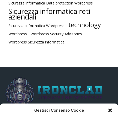
Sicurezza informatica Data protection Wordpress
Sicurezza informatica reti
aziendali
technology
Sicurezza informatica Wordpress
Wordpress
Wordpress Security Advisories
Wordpress Sicurezza informatica
Gestisci Consenso Cookie
Il presente sito non è collegato in alcun modo, direttamente o