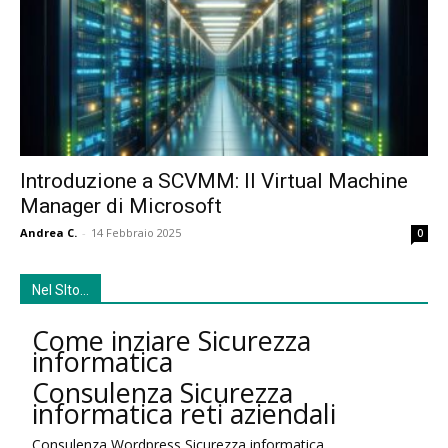
Introduzione a SCVMM: Il Virtual Machine
Manager di Microsoft
Andrea C.
-
14 Febbraio 2025
0
Nel SIto…
Come inziare Sicurezza
informatica
Consulenza Sicurezza
informatica reti aziendali
Consulenza Wordpress Sicurezza informatica