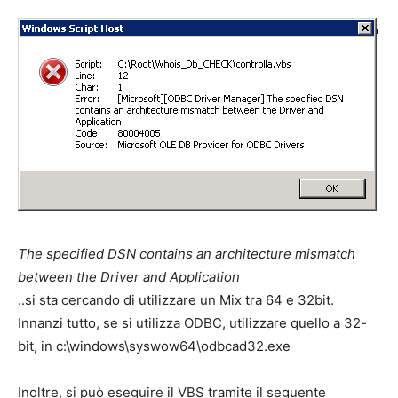
The specified DSN contains an architecture mismatch
between the Driver and Application
..si sta cercando di utilizzare un Mix tra 64 e 32bit.
Innanzi tutto, se si utilizza ODBC, utilizzare quello a 32-
bit, in c:\windows\syswow64\odbcad32.exe
Inoltre, si può eseguire il VBS tramite il seguente