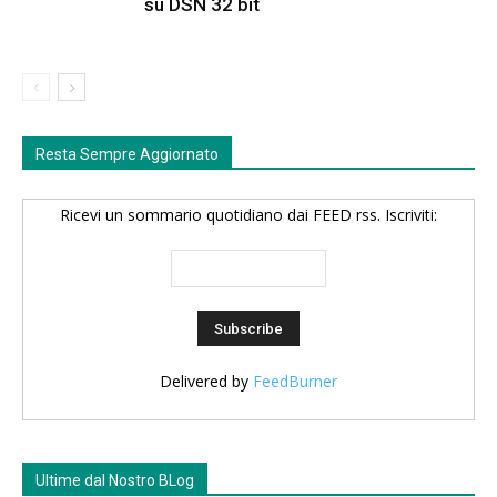
su DSN 32 bit
Resta Sempre Aggiornato
Ricevi un sommario quotidiano dai FEED rss. Iscriviti:
Delivered by
FeedBurner
Ultime dal Nostro BLog