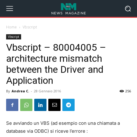
Home
Vbscript
Vbscript
Vbscript – 80004005 –
architecture mismatch
between the Driver and
Application
By
Andrea C.
-
28 Gennaio 2016
256
Se avviando un VBS (ad esempio con una chiamata a
database via ODBC) si riceve l’errore :