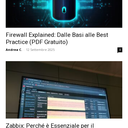
Firewall Explained: Dalle Basi alle Best
Practice (PDF Gratuito)
Andrea C.
-
12 Settembre 2025
0
Zabbix: Perché è Essenziale per il