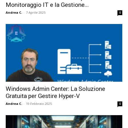
Monitoraggio IT e la Gestione...
Andrea C.
-
7 Aprile 2025
0
Windows Admin Center: La Soluzione
Gratuita per Gestire Hyper-V
Andrea C.
-
19 Febbraio 2025
0