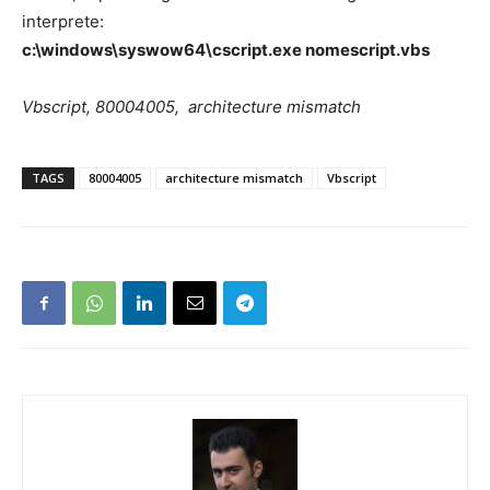
interprete:
c:\windows\syswow64\cscript.exe nomescript.vbs
Vbscript, 80004005, architecture mismatch
TAGS
80004005
architecture mismatch
Vbscript