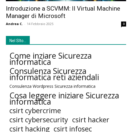
Introduzione a SCVMM: Il Virtual Machine
Manager di Microsoft
Andrea C.
-
14 Febbraio 2025
0
Nel SIto…
Come inziare Sicurezza
informatica
Consulenza Sicurezza
informatica reti aziendali
Consulenza Wordpress Sicurezza informatica
Cosa leggere iniziare Sicurezza
informatica
csirt cybercrime
csirt cybersecurity
csirt hacker
csirt hacking
csirt infosec