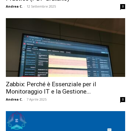
Andrea C.
-
12 Settembre 2025
0
Zabbix: Perché è Essenziale per il
Monitoraggio IT e la Gestione...
Andrea C.
-
7 Aprile 2025
0