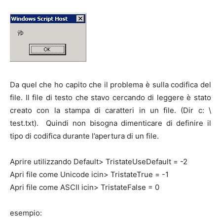
Da quel che ho capito che il problema è sulla codifica del
file.
Il file di testo che stavo cercando di leggere è stato
creato con la stampa di caratteri in un file.
(Dir c: \
test.txt).
Quindi non bisogna dimenticare di definire il
tipo di codifica durante l’apertura di un file.
Aprire utilizzando Default> TristateUseDefault = -2
Apri file come Unicode icin> TristateTrue = -1
Apri file come ASCII icin> TristateFalse = 0
esempio: