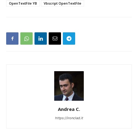
OpenTextFile YB
Vbscript OpenTextFile
Andrea C.
https://ironclad.it