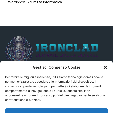
Wordpress Sicurezza informatica
Gestisci Consenso Cookie
Il presente sito non è collegato in alcun modo, direttamente o
indirettamente, alle Fonti delle notizie segnalate né può essere
Per fornire le migliori esperienze, utilizziamo tecnologie come i cookie
ritenuto responsabile ad alcun titolo dei loro contenuti. Si precisa
per memorizzare e/o accedere alle informazioni del dispositivo. Il
consenso a queste tecnologie ci permetterà di elaborare dati come il
altresì che le notizie segnalate dall’aggregatore NON sono da
comportamento di navigazione o ID unici su questo sito. Non
intendersi in alcun modo di proprietà del sito GenSys.it, ad
acconsentire o ritirare il consenso può influire negativamente su alcune
eccezione degli articoli e dei documenti pubblicati nel blog.
caratteristiche e funzioni.
Contact us:
andrea.c@serverbay.it