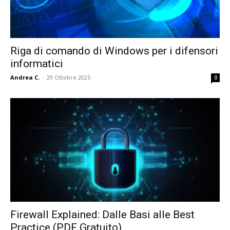
Riga di comando di Windows per i difensori
informatici
Andrea C.
-
29 Ottobre 2025
0
Firewall Explained: Dalle Basi alle Best
Practice (PDF Gratuito)