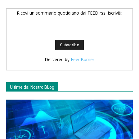
Ricevi un sommario quotidiano dai FEED rss. Iscriviti:
Delivered by
FeedBurner
Ultime dal Nostro BLog