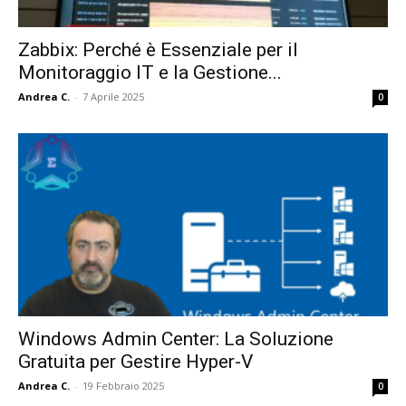
Zabbix: Perché è Essenziale per il
Monitoraggio IT e la Gestione...
Andrea C.
-
7 Aprile 2025
0
Windows Admin Center: La Soluzione
Gratuita per Gestire Hyper-V
Andrea C.
-
19 Febbraio 2025
0