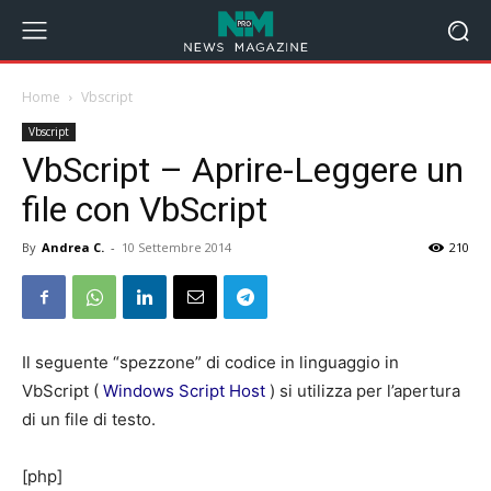
Home
Vbscript
Vbscript
VbScript – Aprire-Leggere un
file con VbScript
By
Andrea C.
-
10 Settembre 2014
210
Il seguente “spezzone” di codice in linguaggio in
VbScript (
Windows Script Host
) si utilizza per l’apertura
di un file di testo.
[php]