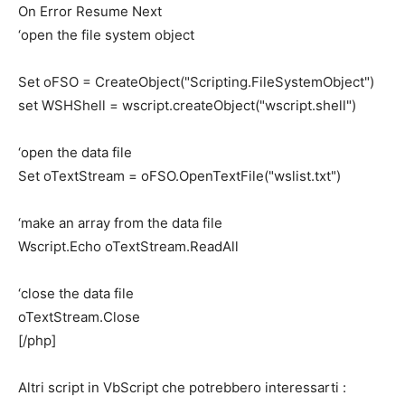
On Error Resume Next
‘open the file system object
Set oFSO = CreateObject("Scripting.FileSystemObject")
set WSHShell = wscript.createObject("wscript.shell")
‘open the data file
Set oTextStream = oFSO.OpenTextFile("wslist.txt")
‘make an array from the data file
Wscript.Echo oTextStream.ReadAll
‘close the data file
oTextStream.Close
[/php]
Altri script in VbScript che potrebbero interessarti :